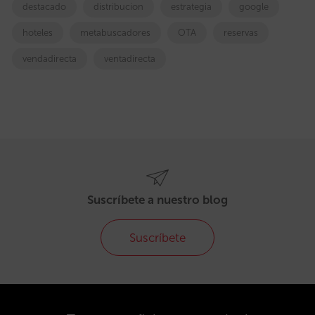
destacado
distribucion
estrategia
google
hoteles
metabuscadores
OTA
reservas
vendadirecta
ventadirecta
Suscríbete a nuestro blog
Suscríbete