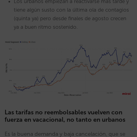
Los urbanos empiezan a reactivarse más tarde y
tiene algún susto con la última ola de contagios
(quinta ya) pero desde finales de agosto crecen
ya a buen ritmo sostenido.
Las tarifas no reembolsables vuelven con
fuerza en vacacional, no tanto en urbanos
Es la buena demanda y baja cancelación, que se