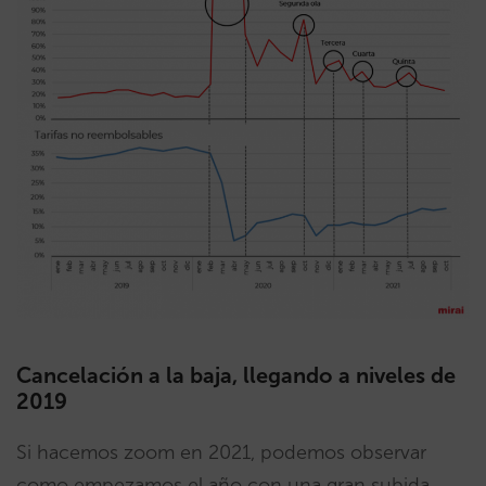
Cancelación a la baja, llegando a niveles de
2019
Si hacemos zoom en 2021, podemos observar
como empezamos el año con una gran subida,