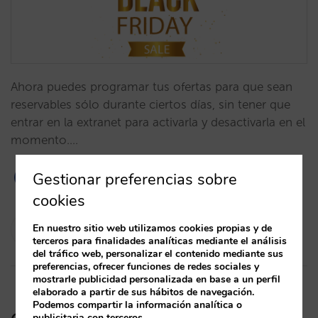
Ahora puedes programar tus ofertas para que sean
reservables sólo durante ciertos días, sin tener que
entrar en la extranet para activarla y desactivarla en el
momento.…
Gestionar preferencias sobre
cookies
Isabel Rey
En nuestro sitio web utilizamos cookies propias y de
terceros para finalidades analíticas mediante el análisis
14/11/2016
del tráfico web, personalizar el contenido mediante sus
preferencias, ofrecer funciones de redes sociales y
mostrarle publicidad personalizada en base a un perfil
elaborado a partir de sus hábitos de navegación.
Podemos compartir la información analítica o
publicitaria con terceros.