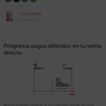
César López
09/10/2023
Programa pagos diferidos en tu venta
directa
Ahora puedes ofrecer a tus clientes pagar en una