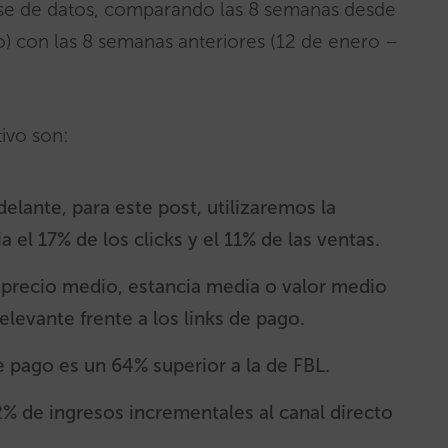
ase de datos, comparando las 8 semanas desde
) con las 8 semanas anteriores (12 de enero –
ivo son:
delante, para este post, utilizaremos la
 el 17% de los clicks y el 11% de las ventas.
 precio medio, estancia media o valor medio
elevante frente a los links de pago.
e pago es un 64% superior a la de FBL.
% de ingresos incrementales al canal directo