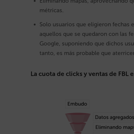
Eliminando mapas, aprovechando que
métricas.
Solo usuarios que eligieron fechas e
aquellos que se quedaron con las f
Google, suponiendo que dichos usua
tanto, es más probable que aterrice
La cuota de clicks y ventas de FBL 