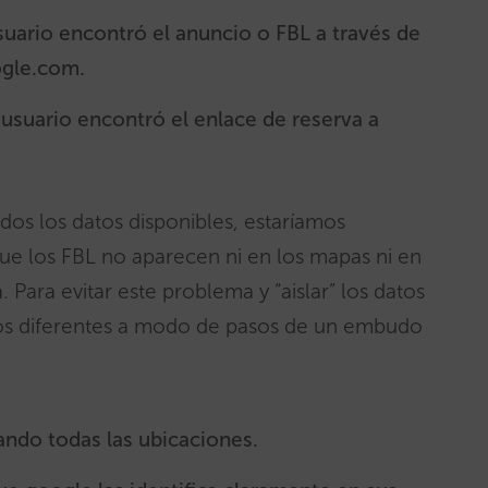
suario encontró el anuncio o FBL a través de
gle.com.
usuario encontró el enlace de reserva a
dos los datos disponibles, estaríamos
e los FBL no aparecen ni en los mapas ni en
 Para evitar este problema y “aislar” los datos
ios diferentes a modo de pasos de un embudo
ndo todas las ubicaciones.