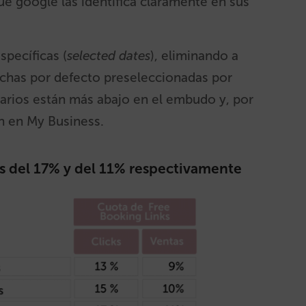
 google las identifica claramente en sus
specíficas (
selected dates
), eliminando a
echas por defecto preseleccionadas por
rios están más abajo en el embudo y, por
n en My Business.
es del 17% y del 11% respectivamente