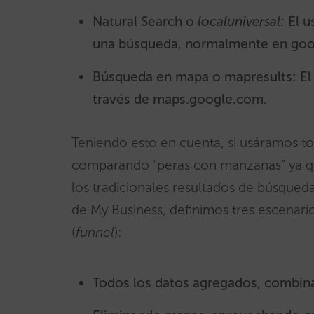
Natural Search o
localuniversal:
El u
una búsqueda, normalmente en goo
Búsqueda en mapa o mapresults: El 
través de maps.google.com.
Teniendo esto en cuenta, si usáramos to
comparando “peras con manzanas” ya qu
los tradicionales resultados de búsqueda.
de My Business, definimos tres escenar
(
funnel
):
Todos los datos agregados, combina