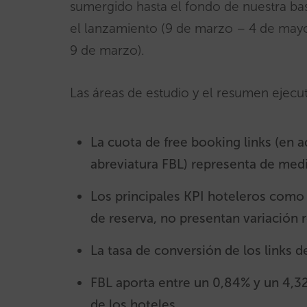
sumergido hasta el fondo de nuestra b
el lanzamiento (9 de marzo – 4 de mayo
9 de marzo).
Las áreas de estudio y el resumen ejecut
La cuota de free booking links (en a
abreviatura FBL) representa de media
Los principales KPI hoteleros como
de reserva, no presentan variación r
La tasa de conversión de los links d
FBL aporta entre un 0,84% y un 4,32
de los hoteles.