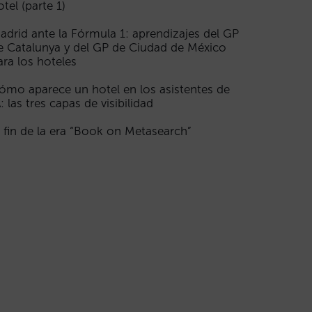
otel (parte 1)
adrid ante la Fórmula 1: aprendizajes del GP
e Catalunya y del GP de Ciudad de México
ara los hoteles
ómo aparece un hotel en los asistentes de
A: las tres capas de visibilidad
l fin de la era “Book on Metasearch”