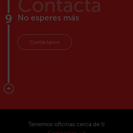
Contacta
No esperes más
Contáctanos
Tenemos oficinas cerca de ti