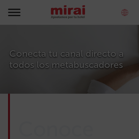
Conecta tu canal directo a
todos los metabuscadores
Conoce