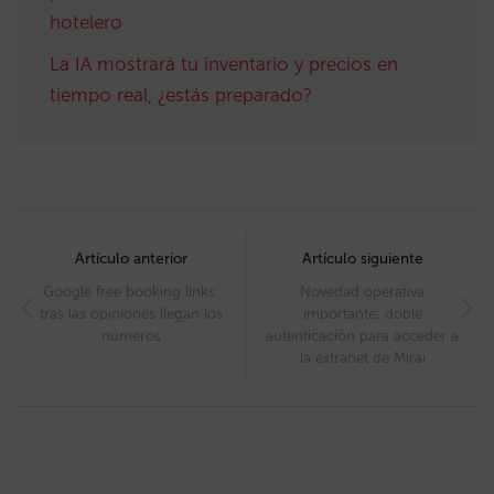
hotelero
La IA mostrará tu inventario y precios en
tiempo real, ¿estás preparado?
Post
navigation
Artículo anterior
Artículo siguiente
Google free booking links:
Novedad operativa
tras las opiniones llegan los
importante: doble
números
autenticación para acceder a
la extranet de Mirai