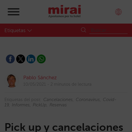
Etiquetas
Pablo Sánchez
10/05/2021
2 minutos de lectura
Etiquetas del post:
Cancelaciones
Coronavirus
Covid-
19
Informes
PickUp
Reservas
Pick up y cancelaciones