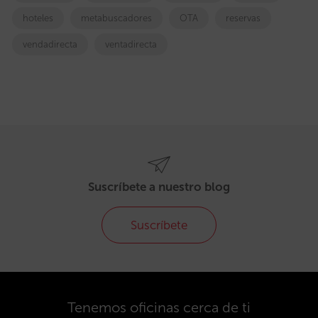
hoteles
metabuscadores
OTA
reservas
vendadirecta
ventadirecta
Suscríbete a nuestro blog
Suscríbete
Tenemos oficinas cerca de ti