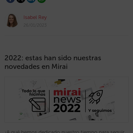
Isabel Rey
26/01/2023
2022: estas han sido nuestras
novedades en Mirai
¿A qué hemos dedicado nuestro tiempo para seguir