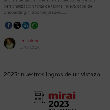
análisis de datos: diseño y usabilidad renovados,
personalización total de tablas, nueva capa de
onboarding, filtros mejorados……
amaialopez
03/09/2024
2023: nuestros logros de un vistazo