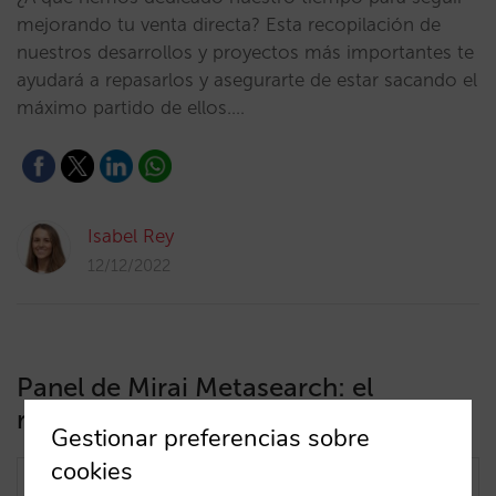
mejorando tu venta directa? Esta recopilación de
nuestros desarrollos y proyectos más importantes te
ayudará a repasarlos y asegurarte de estar sacando el
máximo partido de ellos.…
Isabel Rey
12/12/2022
Panel de Mirai Metasearch: el
reporting más completo
Gestionar preferencias sobre
cookies