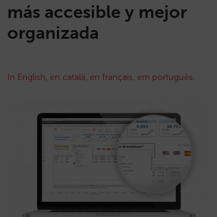
más accesible y mejor
organizada
In English
,
en català
,
en français
,
em português
.