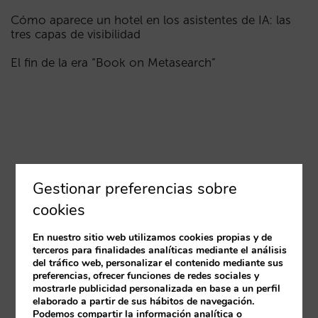
Cómo aparece un hotel en los asistentes de IA: las
tres capas de visibilidad
El fin de la era “Book on Metasearch”
Gestionar preferencias sobre
cookies
En nuestro sitio web utilizamos cookies propias y de
terceros para finalidades analíticas mediante el análisis
del tráfico web, personalizar el contenido mediante sus
preferencias, ofrecer funciones de redes sociales y
mostrarle publicidad personalizada en base a un perfil
elaborado a partir de sus hábitos de navegación.
Podemos compartir la información analítica o