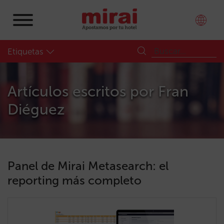
Etiquetas
Artículos escritos por
Fran
Diéguez
Panel de Mirai Metasearch: el
reporting más completo