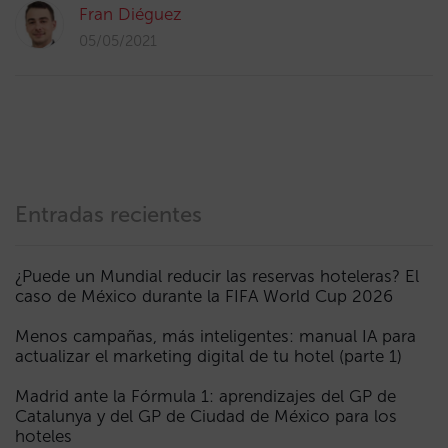
Fran Diéguez
05/05/2021
Entradas recientes
¿Puede un Mundial reducir las reservas hoteleras? El
caso de México durante la FIFA World Cup 2026
Menos campañas, más inteligentes: manual IA para
actualizar el marketing digital de tu hotel (parte 1)
Madrid ante la Fórmula 1: aprendizajes del GP de
Catalunya y del GP de Ciudad de México para los
hoteles