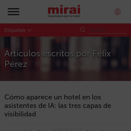
Etiquetas
Artículos escritos por
Félix
Pérez
Cómo aparece un hotel en los
asistentes de IA: las tres capas de
visibilidad