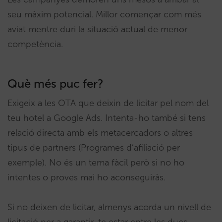
seu màxim potencial. Millor començar com més
aviat mentre duri la situació actual de menor
competència.
Què més puc fer?
Exigeix a les OTA que deixin de licitar pel nom del
teu hotel a Google Ads. Intenta-ho també si tens
relació directa amb els metacercadors o altres
tipus de partners (Programes d’afiliació per
exemple). No és un tema fàcil però si no ho
intentes o proves mai ho aconseguiràs.
Si no deixen de licitar, almenys acorda un nivell de