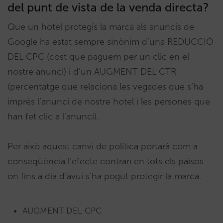
del punt de vista de la venda directa?
Que un hotel protegís la marca als anuncis de
Google ha estat sempre sinònim d’una REDUCCIÓ
DEL CPC (cost que paguem per un clic en el
nostre anunci) i d’un AUGMENT DEL CTR
(percentatge que relaciona les vegades que s’ha
imprès l’anunci de nostre hotel i les persones que
han fet clic a l’anunci).
Per això aquest canvi de política portarà com a
conseqüència l’efecte contrari en tots els països
on fins a dia d’avui s’ha pogut protegir la marca.
AUGMENT DEL CPC