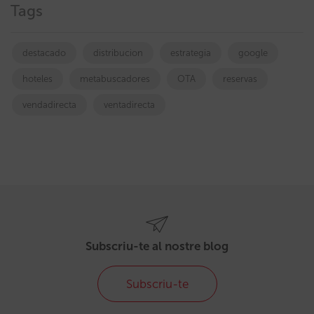
Tags
destacado
distribucion
estrategia
google
hoteles
metabuscadores
OTA
reservas
vendadirecta
ventadirecta
Subscriu-te al nostre blog
Subscriu-te