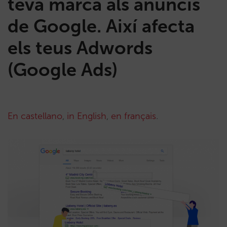
teva marca als anuncis
de Google. Així afecta
els teus Adwords
(Google Ads)
En castellano
,
in English
,
en français
.