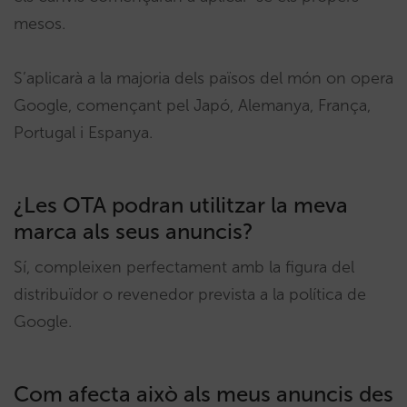
mesos.
S’aplicarà a la majoria dels països del món on opera
Google, començant pel Japó, Alemanya, França,
Portugal i Espanya.
¿Les OTA podran utilitzar la meva
marca als seus anuncis?
Sí, compleixen perfectament amb la figura del
distribuïdor o revenedor prevista a la política de
Google.
Com afecta això als meus anuncis des