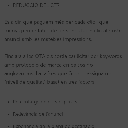
REDUCCIÓ DEL CTR
És a dir, que paguem més per cada clic i que
menys percentatge de persones facin clic al nostre
anunci amb les mateixes impressions.
Fins ara a les OTA els sortia car licitar per keywords
amb protecció de marca en països no-
anglosaxons. La raó és que Google assigna un
“nivell de qualitat” basat en tres factors:
Percentatge de clics esperats
Rellevància de l’anunci
Experiència de la plana de destinació