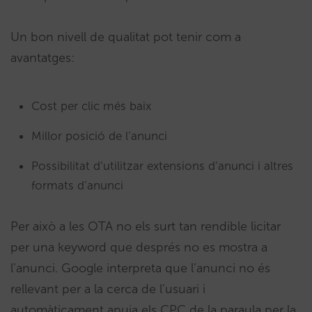
Un bon nivell de qualitat pot tenir com a
avantatges:
Cost per clic més baix
Millor posició de l’anunci
Possibilitat d’utilitzar extensions d’anunci i altres
formats d’anunci
Per això a les OTA no els surt tan rendible licitar
per una keyword que després no es mostra a
l’anunci. Google interpreta que l’anunci no és
rellevant per a la cerca de l’usuari i
automàticament apuja els CPC de la paraula per la