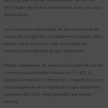
recursos, però potser no necessitin fer-ho, en
tenir poder de pressió directament sobre els seus
distribuïdors.
Les comissions suportades de les campanyes de
marca de Google Ads probablement pujaran, però
aquest canal encara té molt recorregut per
mantenir la rendibilitat de les campanyes.
Moltes campanyes de marca de Google Ads tenen
comissions suportades mitjana del 5 o 6%. Si
aquesta comissió s’incrementés un parell de punts
a conseqüència de la modificació que comentem,
seguirien dins d’un rang favorable a la venda
directa.