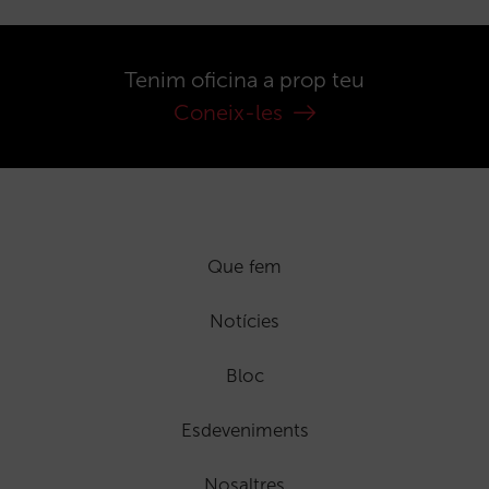
Tenim oficina a prop teu
Coneix-les
Que fem
Notícies
Bloc
Esdeveniments
Nosaltres