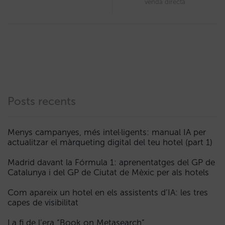
venda directa
Posts recents
Menys campanyes, més intel·ligents: manual IA per
actualitzar el màrqueting digital del teu hotel (part 1)
Madrid davant la Fórmula 1: aprenentatges del GP de
Catalunya i del GP de Ciutat de Mèxic per als hotels
Com apareix un hotel en els assistents d’IA: les tres
capes de visibilitat
La fi de l’era “Book on Metasearch”