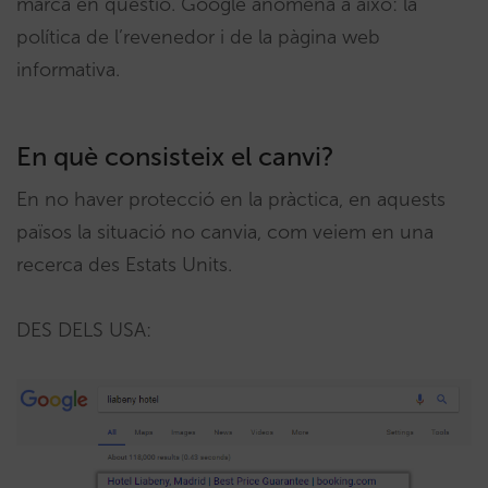
marca en qüestió. Google anomena a això: la
política de l’revenedor i de la pàgina web
informativa.
En què consisteix el canvi?
En no haver protecció en la pràctica, en aquests
països la situació no canvia, com veiem en una
recerca des Estats Units.
DES DELS USA: