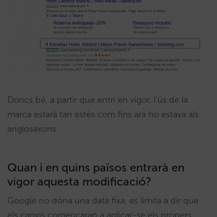
Doncs bé, a partir que entri en vigor, l’ús de la
marca estarà tan estès com fins ara ho estava als
anglosaxons.
Quan i en quins països entrarà en
vigor aquesta modificació?
Google no dóna una data fixa, es limita a dir que
els canvis començaran a aplicar-se els propers