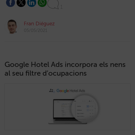
1
Fran Diéguez
05/05/2021
Google Hotel Ads incorpora els nens
al seu filtre d’ocupacions