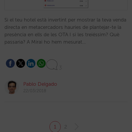
Si el teu hotel està invertint per mostrar la teva venda
directa en metacercadors hauries de plantejar-te la
presència en ells de les OTA I si les treiéssim? Què
passaria? A Mirai ho hem mesurat…
3
Pablo Delgado
22/03/2018
1
2