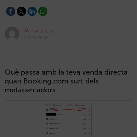
Marta López
22/10/2018
Què passa amb la teva venda directa
quan Booking.com surt dels
metacercadors