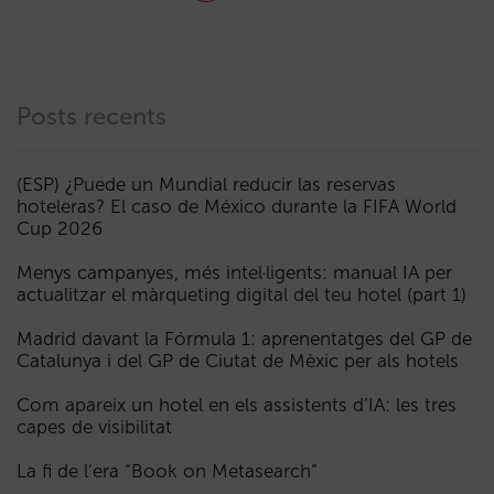
Posts recents
(ESP) ¿Puede un Mundial reducir las reservas
hoteleras? El caso de México durante la FIFA World
Cup 2026
Menys campanyes, més intel·ligents: manual IA per
actualitzar el màrqueting digital del teu hotel (part 1)
Madrid davant la Fórmula 1: aprenentatges del GP de
Catalunya i del GP de Ciutat de Mèxic per als hotels
Com apareix un hotel en els assistents d’IA: les tres
capes de visibilitat
La fi de l’era “Book on Metasearch”