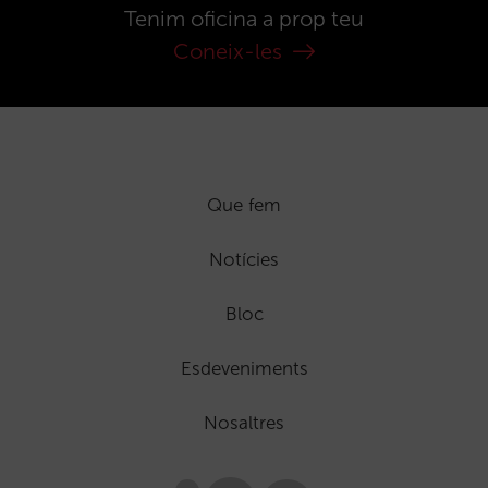
Tenim oficina a prop teu
Coneix-les
Que fem
Notícies
Bloc
Esdeveniments
Nosaltres