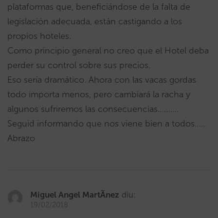
plataformas que, beneficiándose de la falta de
legislación adecuada, están castigando a los
propios hoteles.
Como principio general no creo que el Hotel deba
perder su control sobre sus precios.
Eso sería dramático. Ahora con las vacas gordas
todo importa menos, pero cambiará la racha y
algunos sufriremos las consecuencias……….
Seguid informando que nos viene bien a todos…..
Abrazo
Miguel Angel MartÃ­nez
diu:
19/02/2018