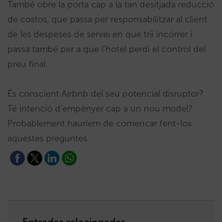
També obre la porta cap a la tan desitjada reducció
de costos, que passa per responsabilitzar al client
de les despeses de servei en que triï incórrer i
passa també per a que l’hotel perdi el control del
preu final.
És conscient Airbnb del seu potencial disruptor?
Té intenció d’empènyer cap a un nou model?
Probablement hauríem de comencar fent-los
aquestes preguntes.
Entrades relacionades