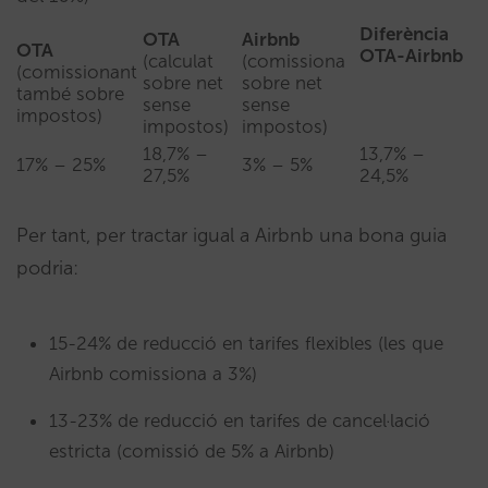
Diferència
OTA
Airbnb
OTA
OTA-Airbnb
(calculat
(comissiona
(comissionant
sobre net
sobre net
també sobre
sense
sense
impostos)
impostos)
impostos)
18,7% –
13,7% –
17% – 25%
3% – 5%
27,5%
24,5%
Per tant, per tractar igual a Airbnb una bona guia
podria:
15-24% de reducció en tarifes flexibles (les que
Airbnb comissiona a 3%)
13-23% de reducció en tarifes de cancel·lació
estricta (comissió de 5% a Airbnb)