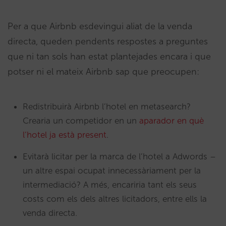
Per a que Airbnb esdevingui aliat de la venda
directa, queden pendents respostes a preguntes
que ni tan sols han estat plantejades encara i que
potser ni el mateix Airbnb sap que preocupen:
Redistribuirà Airbnb l’hotel en metasearch?
Crearia un competidor en un
aparador en què
l’hotel ja està present
.
Evitarà licitar per la marca de l’hotel a Adwords –
un altre espai ocupat innecessàriament per la
intermediació? A més, encariria tant els seus
costs com els dels altres licitadors, entre ells la
venda directa.