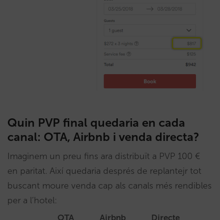
Quin PVP final quedaria en cada
canal: OTA, Airbnb i venda directa?
Imaginem un preu fins ara distribuït a PVP 100 €
en paritat. Així quedaria després de replantejr tot
buscant moure venda cap als canals més rendibles
per a l’hotel:
OTA
Airbnb
Directe