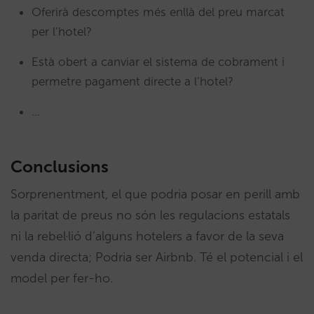
Oferirà descomptes més enllà del preu marcat
per l’hotel?
Està obert a canviar el sistema de cobrament i
permetre pagament directe a l’hotel?
…
Conclusions
Sorprenentment, el que podria posar en perill amb
la paritat de preus no són les regulacions estatals
ni la rebel·lió d’alguns hotelers a favor de la seva
venda directa; Podria ser Airbnb. Té el potencial i el
model per fer-ho.