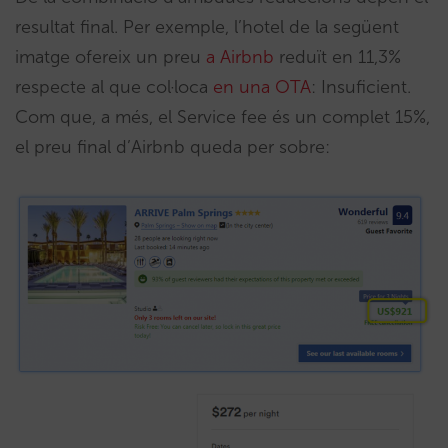
resultat final. Per exemple, l’hotel de la següent
imatge ofereix un preu
a Airbnb
reduït en 11,3%
respecte al que col·loca
en una OTA
: Insuficient.
Com que, a més, el Service fee és un complet 15%,
el preu final d’Airbnb queda per sobre: