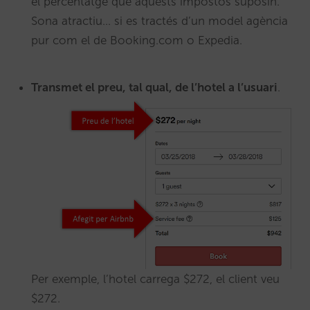
el percentatge que aquests impostos suposin.
Sona atractiu… si es tractés d’un model agència
pur com el de Booking.com o Expedia.
Transmet el preu, tal qual, de l’hotel a l’usuari
.
Per exemple, l’hotel carrega $272, el client veu
$272.