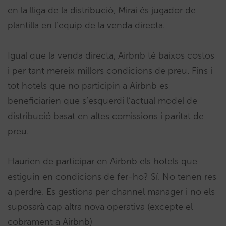
en la lliga de la distribució, Mirai és jugador de
plantilla en l’equip de la venda directa.
Igual que la venda directa, Airbnb té baixos costos
i per tant mereix millors condicions de preu. Fins i
tot hotels que no participin a Airbnb es
beneficiarien que s’esquerdi l’actual model de
distribució basat en altes comissions i paritat de
preu.
Haurien de participar en Airbnb els hotels que
estiguin en condicions de fer-ho? Sí. No tenen res
a perdre. Es gestiona per channel manager i no els
suposarà cap altra nova operativa (excepte el
cobrament a Airbnb)