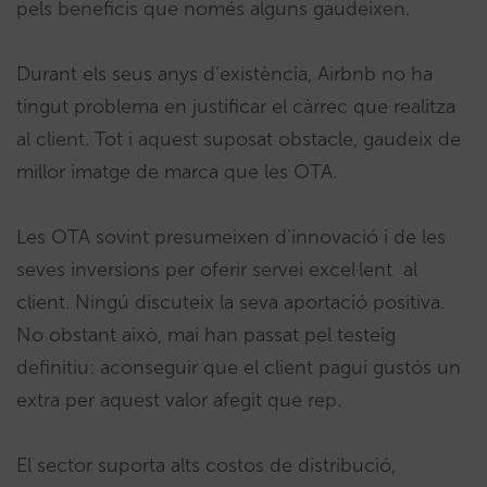
pels beneficis que només alguns gaudeixen.
Durant els seus anys d’existència, Airbnb no ha
tingut problema en justificar el càrrec que realitza
al client. Tot i aquest suposat obstacle, gaudeix de
millor imatge de marca que les OTA.
Les OTA sovint presumeixen d’innovació i de les
seves inversions per oferir servei excel·lent al
client. Ningú discuteix la seva aportació positiva.
No obstant això, mai han passat pel testeig
definitiu: aconseguir que el client pagui gustós un
extra per aquest valor afegit que rep.
El sector suporta alts costos de distribució,