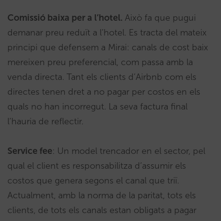
Comissió baixa per a l’hotel.
Això fa que pugui
demanar preu reduït a l’hotel. Es tracta del mateix
principi que defensem a Mirai: canals de cost baix
mereixen preu preferencial, com passa amb la
venda directa. Tant els clients d’Airbnb com els
directes tenen dret a no pagar per costos en els
quals no han incorregut. La seva factura final
l’hauria de reflectir.
Service fee
: Un model trencador en el sector, pel
qual el client es responsabilitza d’assumir els
costos que genera segons el canal que triï.
Actualment, amb la norma de la paritat, tots els
clients, de tots els canals estan obligats a pagar