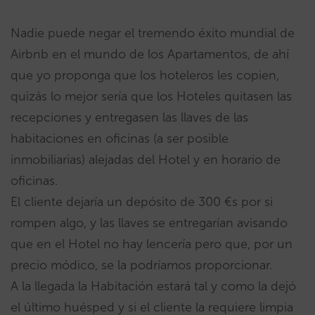
Nadie puede negar el tremendo éxito mundial de
Airbnb en el mundo de los Apartamentos, de ahí
que yo proponga que los hoteleros les copien,
quizás lo mejor sería que los Hoteles quitasen las
recepciones y entregasen las llaves de las
habitaciones en oficinas (a ser posible
inmobiliarias) alejadas del Hotel y en horario de
oficinas.
El cliente dejaría un depósito de 300 €s por si
rompen algo, y las llaves se entregarían avisando
que en el Hotel no hay lencería pero que, por un
precio módico, se la podríamos proporcionar.
A la llegada la Habitación estará tal y como la dejó
el último huésped y si el cliente la requiere limpia