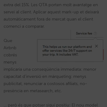
extra del 15%. Les OTA porten molt avantatge en
servei al client. Aplicar aquest mark-up et deixarà
automàticament fora de mercat quan el client
comenci a comparar.
Que
Airbnb
cobrés
menys
implicaria una conseqüència immediata: menor
capacitat d’inversió en màrqueting: menys
publicitat, renunciar a costosos afiliats, no-
presència en metasearch, etc.
… però és que potser sigui positiu: El nou model