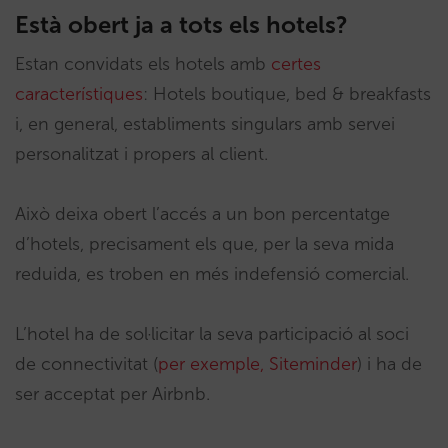
Està obert ja a tots els hotels?
Estan convidats els hotels amb
certes
característiques
: Hotels boutique, bed & breakfasts
i, en general, establiments singulars amb servei
personalitzat i propers al client.
Això deixa obert l’accés a un bon percentatge
d’hotels, precisament els que, per la seva mida
reduida, es troben en més indefensió comercial.
L’hotel ha de sol·licitar la seva participació al soci
de connectivitat (
per exemple, Siteminder
) i ha de
ser acceptat per Airbnb.