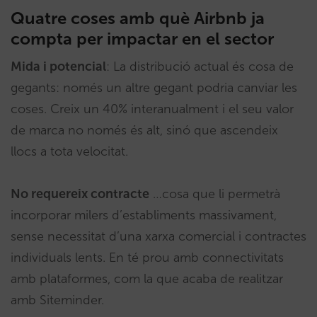
Quatre coses amb què Airbnb ja
compta per impactar en el sector
Mida i potencial
: La distribució actual és cosa de
gegants: només un altre gegant podria canviar les
coses. Creix un 40% interanualment i el seu valor
de marca no només és alt, sinó que ascendeix
llocs a tota velocitat.
No requereix contracte
…cosa que li permetrà
incorporar milers d’establiments massivament,
sense necessitat d’una xarxa comercial i contractes
individuals lents. En té prou amb connectivitats
amb plataformes, com la que acaba de realitzar
amb Siteminder.