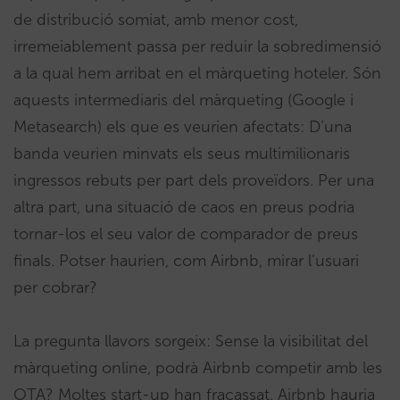
de distribució somiat, amb menor cost,
irremeiablement passa per reduir la sobredimensió
a la qual hem arribat en el màrqueting hoteler. Són
aquests intermediaris del màrqueting (Google i
Metasearch) els que es veurien afectats: D’una
banda veurien minvats els seus multimilionaris
ingressos rebuts per part dels proveïdors. Per una
altra part, una situació de caos en preus podria
tornar-los el seu valor de comparador de preus
finals. Potser haurien, com Airbnb, mirar l’usuari
per cobrar?
La pregunta llavors sorgeix: Sense la visibilitat del
màrqueting online, podrà Airbnb competir amb les
OTA? Moltes start-up han fracassat. Airbnb hauria