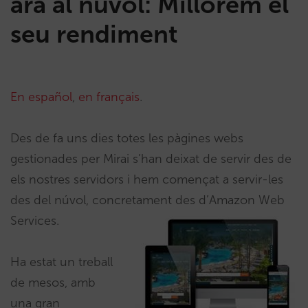
ara al núvol: Millorem el
seu rendiment
En español
,
en français
.
Des de fa uns dies totes les pàgines webs
gestionades per Mirai s’han deixat de servir des de
els nostres servidors i hem començat a servir-les
des del núvol, concretament des d’Amazon Web
Services.
Ha estat un treball
de mesos, amb
una gran