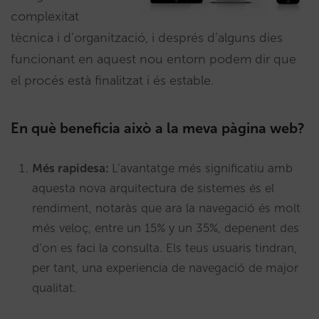
complexitat
tècnica i d’organització, i després d’alguns dies
funcionant en aquest nou entorn podem dir que
el procés està finalitzat i és estable.
En què beneficia això a la meva pàgina web?
Més rapidesa:
L’avantatge més significatiu amb
aquesta nova arquitectura de sistemes és el
rendiment, notaràs que ara la navegació és molt
més veloç, entre un 15% y un 35%, depenent des
d’on es faci la consulta. Els teus usuaris tindran,
per tant, una experiencia de navegació de major
qualitat.