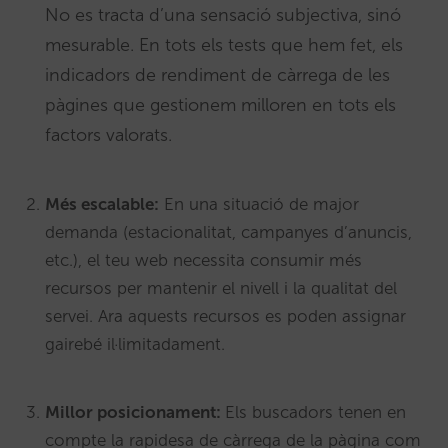
No es tracta d’una sensació subjectiva, sinó
mesurable. En tots els tests que hem fet, els
indicadors de rendiment de càrrega de les
pàgines que gestionem milloren en tots els
factors valorats.
Més escalable:
En una situació de major
demanda (estacionalitat, campanyes d’anuncis,
etc.), el teu web necessita consumir més
recursos per mantenir el nivell i la qualitat del
servei. Ara aquests recursos es poden assignar
gairebé il·limitadament.
Millor posicionament:
Els buscadors tenen en
compte la rapidesa de càrrega de la pàgina com