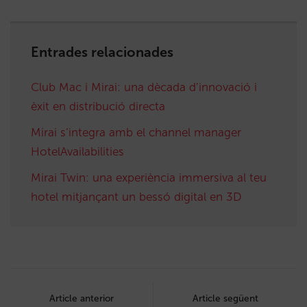
Entrades relacionades
Club Mac i Mirai: una dècada d’innovació i
èxit en distribució directa
Mirai s’integra amb el channel manager
HotelAvailabilities
Mirai Twin: una experiència immersiva al teu
hotel mitjançant un bessó digital en 3D
Post
navigation
Article anterior
Article següent