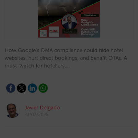
How Google’s DMA compliance could hide hotel
websites, hurt direct bookings, and benefit OTAs. A
must-watch for hoteliers.…
Javier Delgado
23/07/2025