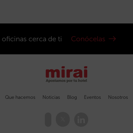
ficinas cerca de ti
Conócelas
Que hacemos
Noticias
Blog
Eventos
Nosotros