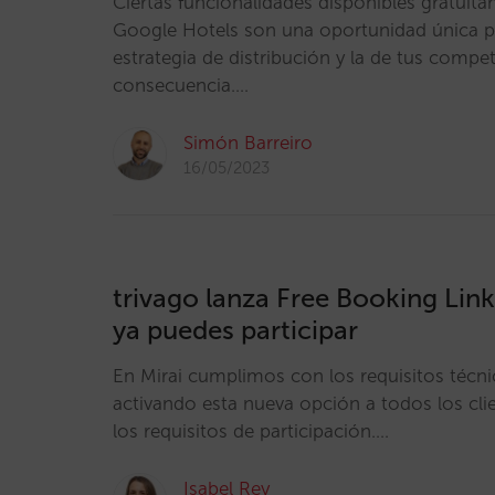
Ciertas funcionalidades disponibles gratuita
Google Hotels son una oportunidad única pa
estrategia de distribución y la de tus compe
consecuencia.…
Simón Barreiro
16/05/2023
trivago lanza Free Booking Link
ya puedes participar
En Mirai cumplimos con los requisitos técn
activando esta nueva opción a todos los cl
los requisitos de participación.…
Isabel Rey