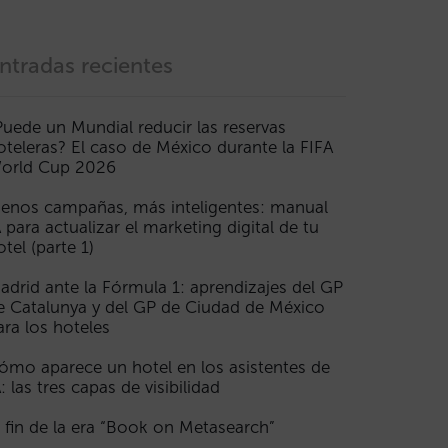
ntradas recientes
Puede un Mundial reducir las reservas
oteleras? El caso de México durante la FIFA
orld Cup 2026
enos campañas, más inteligentes: manual
A para actualizar el marketing digital de tu
otel (parte 1)
adrid ante la Fórmula 1: aprendizajes del GP
e Catalunya y del GP de Ciudad de México
ara los hoteles
ómo aparece un hotel en los asistentes de
A: las tres capas de visibilidad
l fin de la era “Book on Metasearch”