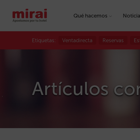
Qué hacemos
Notici
Etiquetas:
Ventadirecta
Reservas
Es
Artículos co