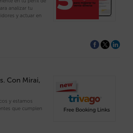
mente en tu perfil de
ra analizar tu
tidores y actuar en
s. Con Mirai,
icos y estamos
ientes que cumplen