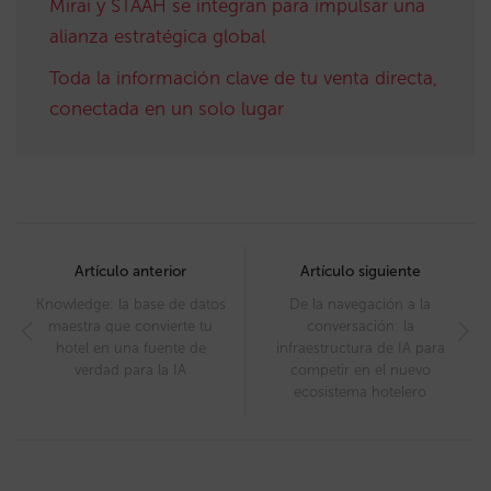
Mirai y STAAH se integran para impulsar una
alianza estratégica global
Toda la información clave de tu venta directa,
conectada en un solo lugar
Post
navigation
Artículo anterior
Artículo siguiente
Knowledge: la base de datos
De la navegación a la
maestra que convierte tu
conversación: la
hotel en una fuente de
infraestructura de IA para
verdad para la IA
competir en el nuevo
ecosistema hotelero