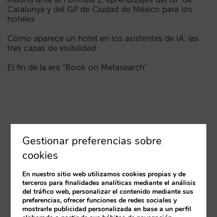
Catalunya y del GP de Ciudad de México para los
hoteles
Cómo aparece un hotel en los asistentes de IA: las
tres capas de visibilidad
El fin de la era “Book on Metasearch”
Gestionar preferencias sobre
cookies
En nuestro sitio web utilizamos cookies propias y de
terceros para finalidades analíticas mediante el análisis
del tráfico web, personalizar el contenido mediante sus
preferencias, ofrecer funciones de redes sociales y
mostrarle publicidad personalizada en base a un perfil