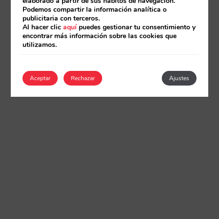
elaborado a partir de sus hábitos de navegación.
Podemos compartir la información analítica o
publicitaria con terceros.
Al hacer clic
aquí
puedes gestionar tu consentimiento y
encontrar más información sobre las cookies que
utilizamos.
Aceptar
Rechazar
Ajustes