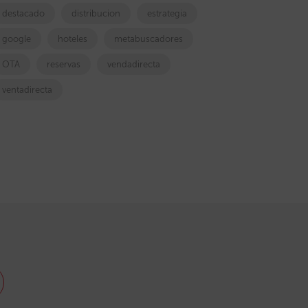
destacado
distribucion
estrategia
google
hoteles
metabuscadores
OTA
reservas
vendadirecta
ventadirecta