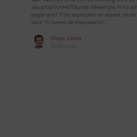
seu propi funnel?Quines diferències hi ha am
pagament? T’ho expliquem en aquest tercer 
sèrie “El funnel de metasearch”…
Diego Varela
25/09/2024