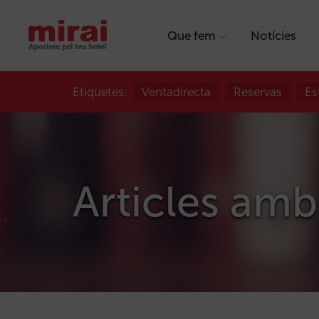
Que fem
Notícies
Etiquetes:
Ventadirecta
Reservas
Es
Articles amb