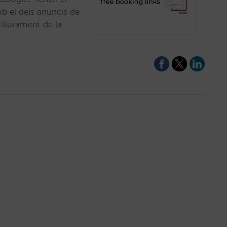
b el dels anuncis de
lliurament de la