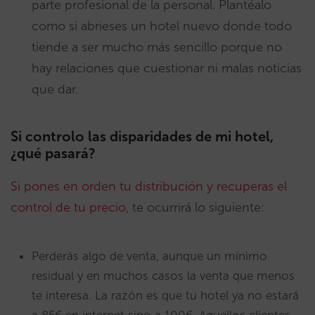
parte profesional de la personal. Plantéalo
como si abrieses un hotel nuevo donde todo
tiende a ser mucho más sencillo porque no
hay relaciones que cuestionar ni malas noticias
que dar.
Si controlo las disparidades de mi hotel,
¿qué pasará?
Si pones en orden tu distribución y recuperas el
control de tu precio
, te ocurrirá lo siguiente:
Perderás algo de venta, aunque un mínimo
residual y en muchos casos la venta que menos
te interesa. La razón es que tu hotel ya no estará
a 85€ en internet sino a 100€. Aquellos clientes