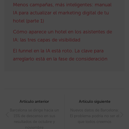
Menos campañas, más inteligentes: manual
IA para actualizar el marketing digital de tu
hotel (parte 1)
Cómo aparece un hotel en los asistentes de
IA: las tres capas de visibilidad
El funnel en la IA está roto. La clave para
arreglarlo está en la fase de consideración
Post
navigation
Artículo anterior
Artículo siguiente
Barcelona se dirige hacia un
Nuevos datos de Barcelona:
15% de descenso en sus
El problema podría no ser el
resultados de octubre y
que todos creemos
noviembre