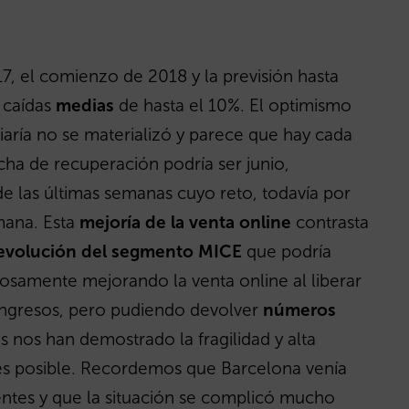
2017, el comienzo de 2018 y la previsión hasta
 caídas
medias
de hasta el 10%. El optimismo
aría no se materializó y parece que hay cada
ha de recuperación podría ser junio,
 las últimas semanas cuyo reto, todavía por
mana. Esta
mejoría de la venta online
contrasta
evolución del segmento MICE
que podría
iosamente mejorando la venta online al liberar
ongresos, pero pudiendo devolver
números
 nos han demostrado la fragilidad y alta
o es posible. Recordemos que Barcelona venía
ntes y que la situación se complicó mucho