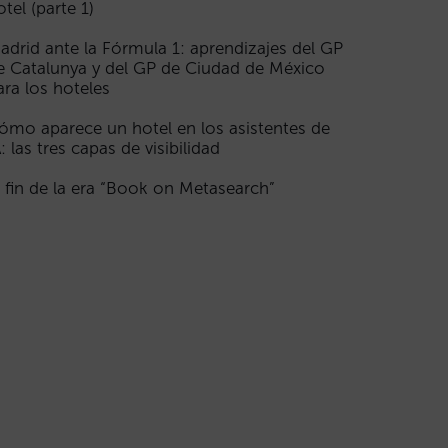
otel (parte 1)
adrid ante la Fórmula 1: aprendizajes del GP
e Catalunya y del GP de Ciudad de México
ara los hoteles
ómo aparece un hotel en los asistentes de
A: las tres capas de visibilidad
l fin de la era “Book on Metasearch”