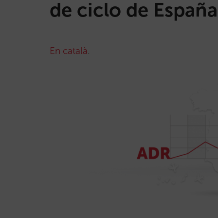
de ciclo de España
En català
.