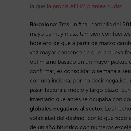
la que
la propia AEHM plantea dudas
.
Barcelona
: Tras un final horribilis del 
mayo es muy mala, también con fuertes
hotelero de que a partir de marzo cambi
vez mayor consenso de que la nueva fec
optimismo basado en un mayor pickup de
confirmar, es consolidarlo semana a se
con una incierta, por no decir negativa,
pasar factura a medio y largo plazo, cur
inventario que antes se ocupaba con c
globales negativos al sector.
Los hechos
volatilidad del destino, por lo que tod
de un año histórico con números excele