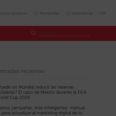
cceso hoteleros
Partnerships
International
CAT
ntradas recientes
Puede un Mundial reducir las reservas
oteleras? El caso de México durante la FIFA
orld Cup 2026
enos campañas, más inteligentes: manual
A para actualizar el marketing digital de tu