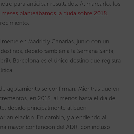
tro para anticipar resultados. Al marcarlo, los
 meses planteábamos la duda sobre 2018
.
crecimiento.
lmente en Madrid y Canarias, junto con un
destinos, debido también a la Semana Santa,
ril). Barcelona es el único destino que registra
ítica.
de agotamiento se confirman. Mientras que en
crementos, en 2018, al menos hasta el día de
te, debido principalmente al buen
r antelación. En cambio, y atendiendo al
una mayor contención del ADR, con incluso