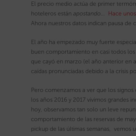
El precio medio actúa de primer termóme
hoteleros están
apostando
…
Hace unos
Ahora nuestros datos indican pausa de 
El año ha empezado muy fuerte especia
buen comportamiento en casi todos los 
que cayó en marzo (el año anterior en ab
caídas pronunciadas debido a la crisis pol
Pero comenzamos a ver que los signos 
los años 2016 y 2017 vivimos grandes in
hoy, observamos tan solo un leve repun
comportamiento de las reservas de mayo
pickup de las últimas semanas, vemos 