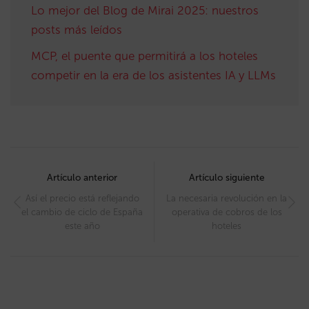
Lo mejor del Blog de Mirai 2025: nuestros
posts más leídos
MCP, el puente que permitirá a los hoteles
competir en la era de los asistentes IA y LLMs
Post
navigation
Artículo anterior
Artículo siguiente
Así el precio está reflejando
La necesaria revolución en la
el cambio de ciclo de España
operativa de cobros de los
este año
hoteles