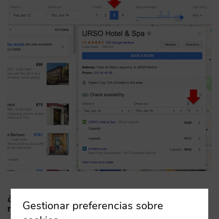
¿Qué tienes que hacer para aprovechar esta
Gestionar preferencias sobre
nueva oportunidad que ofrece Google?