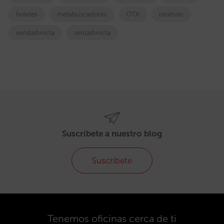
hoteles
metabuscadores
OTA
reservas
vendadirecta
ventadirecta
Suscríbete a nuestro blog
Suscríbete
Tenemos oficinas cerca de ti