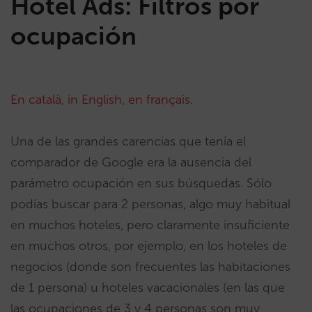
Hotel Ads: Filtros por
ocupación
En català
,
in English
,
en français
.
Una de las grandes carencias que tenía el
comparador de Google era la ausencia del
parámetro ocupación en sus búsquedas. Sólo
podías buscar para 2 personas, algo muy habitual
en muchos hoteles, pero claramente insuficiente
en muchos otros, por ejemplo, en los hoteles de
negocios (donde son frecuentes las habitaciones
de 1 persona) u hoteles vacacionales (en las que
las ocupaciones de 3 y 4 personas son muy