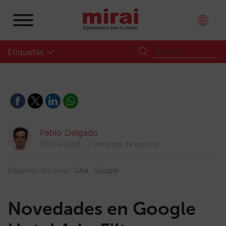
Etiquetas
Pablo Delgado
30/04/2018
2 minutos de lectura
Etiquetas del post:
Gha
Google
Novedades en Google