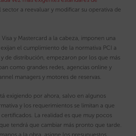
l sector a reevaluar y modificar su operativa de
on Visa y Mastercard a la cabeza, imponen una
 exijan el cumplimiento de la normativa PCI a
o y de distribución, empezaron por los que más
aban como grandes redes, agencias online y
nel managers y motores de reservas.
stá exigiendo por ahora, salvo en algunos
rmativa y los requerimientos se limitan a que
 certificados. La realidad es que muy pocos
 que tendrá que cambiar más pronto que tarde.
anos a la obra, asigne los presupuestos