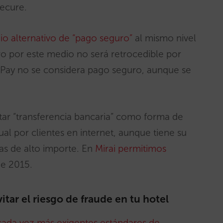
Secure.
dio alternativo de “pago seguro”
al mismo nivel
ro por este medio no será retrocedible por
e Pay no se considera pago seguro, aunque se
itar “transferencia bancaria” como forma de
al por clientes en internet, aunque tiene su
as de alto importe. En
Mirai permitimos
e 2015.
tar el riesgo de fraude en tu hotel
cada vez más exigentes estándares de