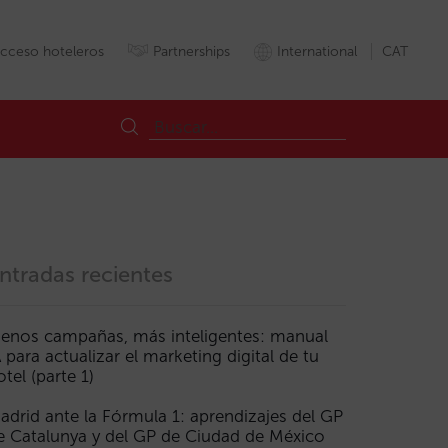
cceso hoteleros
Partnerships
International
CAT
ntradas recientes
enos campañas, más inteligentes: manual
A para actualizar el marketing digital de tu
otel (parte 1)
adrid ante la Fórmula 1: aprendizajes del GP
e Catalunya y del GP de Ciudad de México