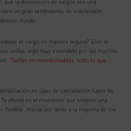
o que la devolución de cargos sea una
genera un gran sentimiento de indefensión.
directo donde:
ealizar el cargo de manera segura? Sólo te
stas tarifas, algo muy extendido por las muchas
mos:
“Tarifas no reembolsables, todo lo que
a penalización en caso de cancelación fuera de
Te afecta en el momento que aceptes una
 flexible. Afecta por tanto a la mayoría de los