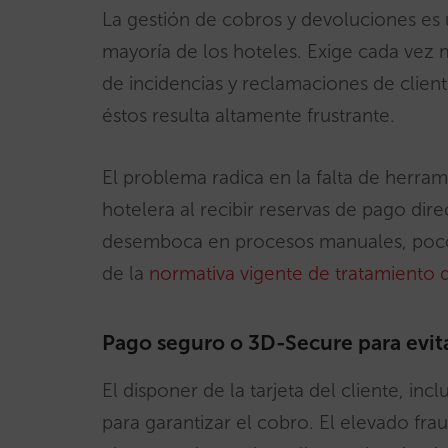
La gestión de cobros y devoluciones es
mayoría de los hoteles. Exige cada vez 
de incidencias y reclamaciones de clien
éstos resulta altamente frustrante.
El problema radica en la falta de herram
hotelera al recibir reservas de pago dire
desemboca en procesos manuales, poco s
de la
normativa vigente de tratamiento d
Pago seguro o 3D-Secure para evita
El disponer de la tarjeta del cliente, in
para garantizar el cobro. El elevado fra