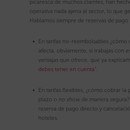
picaresca de muchos clientes, han hech
operativa nada ajena al sector, lo que 
Hablamos siempre de reservas de pago 
En tarifas no-reembolsables ¿cómo r
afecta, obviamente, si trabajas con e
ventajas que ofrece, que ya explica
debes tener en cuenta”
.
En tarifas flexibles, ¿cómo cobrar l
plazo o
no show
de manera segura? 
reserva de pago directo y cancelación
hoteles.