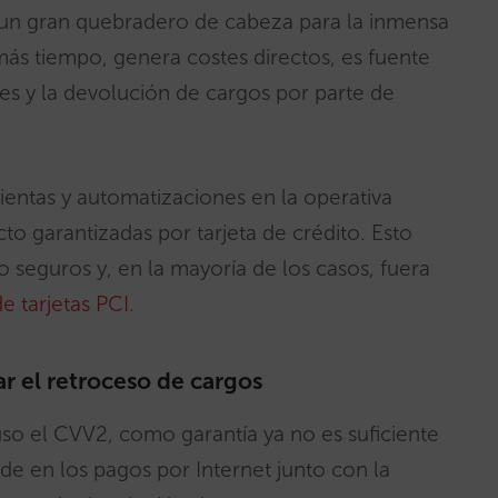
 un gran quebradero de cabeza para la inmensa
más tiempo, genera costes directos, es fuente
tes y la devolución de cargos por parte de
ientas y automatizaciones en la operativa
cto garantizadas por tarjeta de crédito. Esto
eguros y, en la mayoría de los casos, fuera
e tarjetas PCI
.
r el retroceso de cargos
cluso el CVV2, como garantía ya no es suficiente
ude en los pagos por Internet junto con la