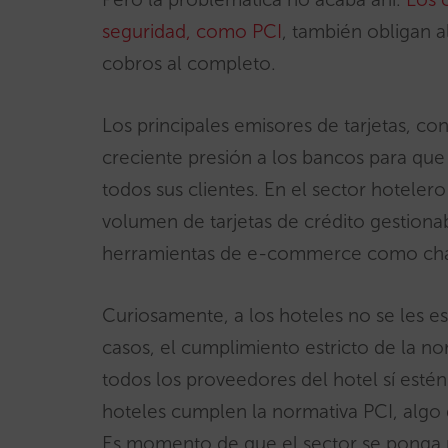
seguridad, como PCI
, también obligan a
cobros al completo.
Los principales emisores de tarjetas, c
creciente presión a los bancos para que
todos sus clientes. En el sector hoteler
volumen de tarjetas de crédito gestion
herramientas de e-commerce como chan
Curiosamente, a los hoteles no se les e
casos, el cumplimiento estricto de la no
todos los proveedores del hotel sí estén
hoteles cumplen la normativa PCI, algo
Es momento de que el sector se ponga m