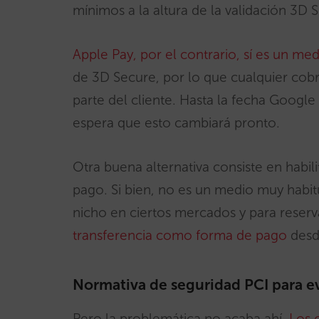
mínimos a la altura de la validación 3D 
Apple Pay, por el contrario, sí es un me
de 3D Secure, por lo que cualquier cob
parte del cliente. Hasta la fecha Googl
espera que esto cambiará pronto.
Otra buena alternativa consiste en habil
pago. Si bien, no es un medio muy habitu
nicho en ciertos mercados y para reserv
transferencia como forma de pago
desd
Normativa de seguridad PCI para evi
Pero la problemática no acaba ahí.
Los 