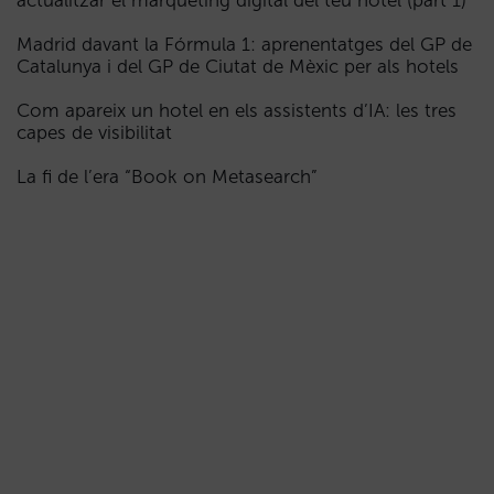
actualitzar el màrqueting digital del teu hotel (part 1)
Madrid davant la Fórmula 1: aprenentatges del GP de
Catalunya i del GP de Ciutat de Mèxic per als hotels
Com apareix un hotel en els assistents d’IA: les tres
capes de visibilitat
La fi de l’era “Book on Metasearch”