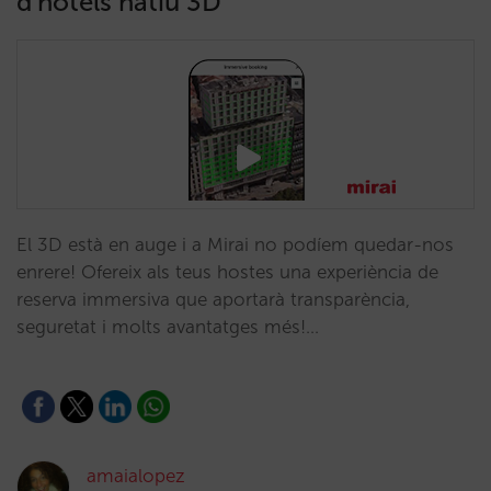
d’hotels natiu 3D
El 3D està en auge i a Mirai no podíem quedar-nos
enrere! Ofereix als teus hostes una experiència de
reserva immersiva que aportarà transparència,
seguretat i molts avantatges més!…
amaialopez