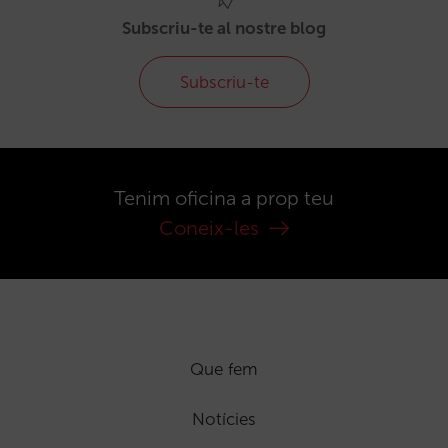
Subscriu-te al nostre blog
Subscriu-te
Tenim oficina a prop teu
Coneix-les
Que fem
Notícies