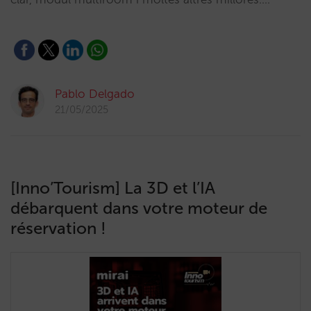
Pablo Delgado
21/05/2025
[Inno’Tourism] La 3D et l’IA
débarquent dans votre moteur de
réservation !