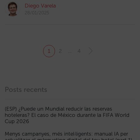
Diego Varela
28/01/2025
1
2
…
4
Posts recents
(ESP) ¿Puede un Mundial reducir las reservas
hoteleras? El caso de México durante la FIFA World
Cup 2026
Menys campanyes, més intel·ligents: manual IA per