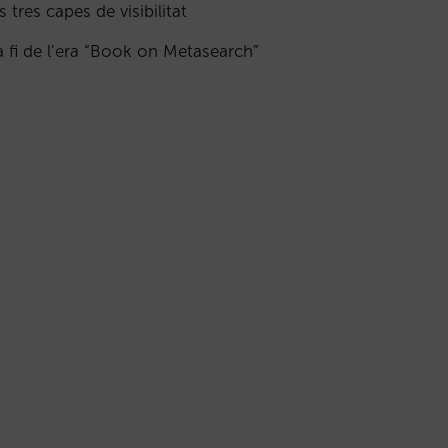
s tres capes de visibilitat
a fi de l’era “Book on Metasearch”