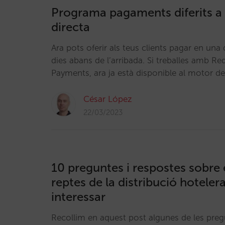
Programa pagaments diferits a 
directa
Ara pots oferir als teus clients pagar en un
dies abans de l’arribada. Si treballes amb R
Payments, ara ja està disponible al motor de
César López
22/03/2023
10 preguntes i respostes sobre 
reptes de la distribució hotele
interessar
Recollim en aquest post algunes de les preg