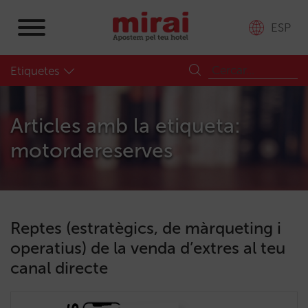
ESP
Etiquetes
Articles amb la etiqueta:
motordereserves
Reptes (estratègics, de màrqueting i
operatius) de la venda d’extres al teu
canal directe