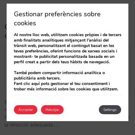
Gestionar preferències sobre
cookies
Com avaluar el rendiment del teu
canal directe
Al nostre lloc web, utilitzem cookies pròpies i de tercers
amb finalitats analítiques mitjançant l'anàlisi del
trànsit web, personalitzant el contingut basat en les
teves preferències, oferint funcions de xarxes socials i
mostrant- te publicitat personalitzada basada en un
perfil creat a partir dels teus hàbits de navegació.
També podem compartir informació analítica o
publicitària amb tercers.
Fent clic aquí pots gestionar el teu consentiment i
trobar més informació sobre les cookies que utilitzem.
Estàs segur d’estar utilitzant els KPI apropiats per
mesurar la teva venda directa? Descobreix com fer-
Acceptar
Rebutjar
Settings
ho correctament, interpretar els resultats i avançar en
la direcció adequada.…