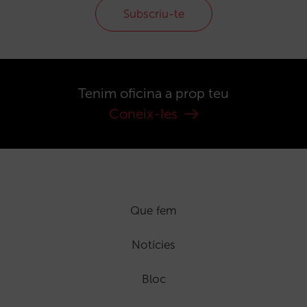
Subscriu-te
Tenim oficina a prop teu
Coneix-les
Que fem
Notícies
Bloc