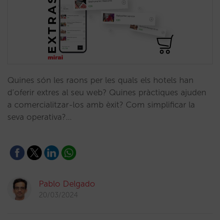
Quines són les raons per les quals els hotels han
d’oferir extres al seu web? Quines pràctiques ajuden
a comercialitzar-los amb èxit? Com simplificar la
seva operativa?…
Pablo Delgado
20/03/2024