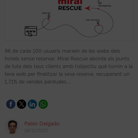
96 de cada 100 usuaris marxen de les webs dels
hotels sense reservar. Mirai Rescue aborda els punts
de futa dels teus clients amb l'objectiu què tornin a la
teva web per finalitzar la seva reserva, recuperant un
1,71% de vendes perdudes.…
Pablo Delgado
28/11/2023