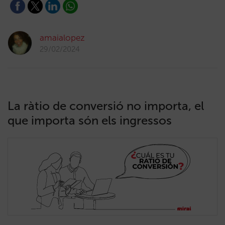
amaialopez
29/02/2024
La ràtio de conversió no importa, el
que importa són els ingressos