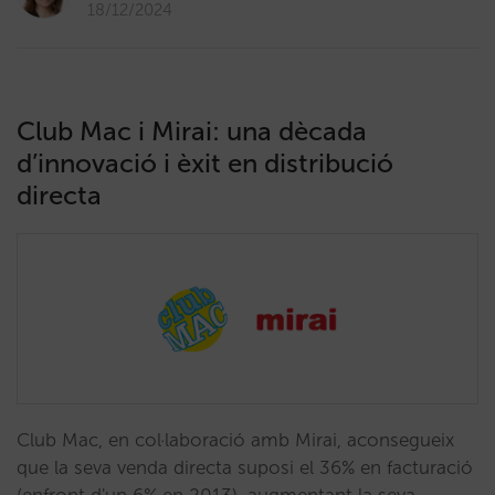
18/12/2024
Club Mac i Mirai: una dècada
d’innovació i èxit en distribució
directa
Club Mac, en col·laboració amb Mirai, aconsegueix
que la seva venda directa suposi el 36% en facturació