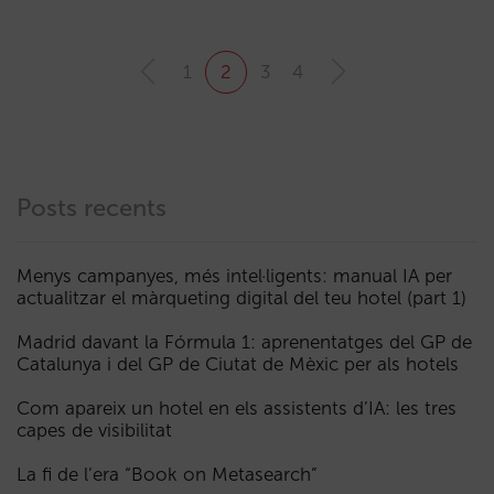
1
2
3
4
Posts recents
Menys campanyes, més intel·ligents: manual IA per
actualitzar el màrqueting digital del teu hotel (part 1)
Madrid davant la Fórmula 1: aprenentatges del GP de
Catalunya i del GP de Ciutat de Mèxic per als hotels
Com apareix un hotel en els assistents d’IA: les tres
capes de visibilitat
La fi de l’era “Book on Metasearch”