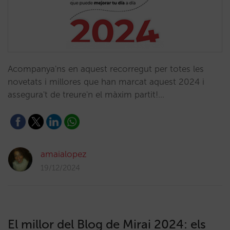
Acompanya'ns en aquest recorregut per totes les
novetats i millores que han marcat aquest 2024 i
assegura't de treure'n el màxim partit!…
amaialopez
19/12/2024
El millor del Blog de Mirai 2024: els