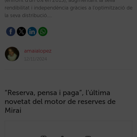
(enfront d'un 6% en 2013), augmentant la seva
rendibilitat i independència gràcies a l'optimització de
la seva distribució.…
amaialopez
12/11/2024
“Reserva, pensa i paga”, l’última
novetat del motor de reserves de
Mirai