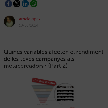
amaialopez
10/06/2024
Quines variables afecten el rendiment
de les teves campanyes als
metacercadors? (Part 2)