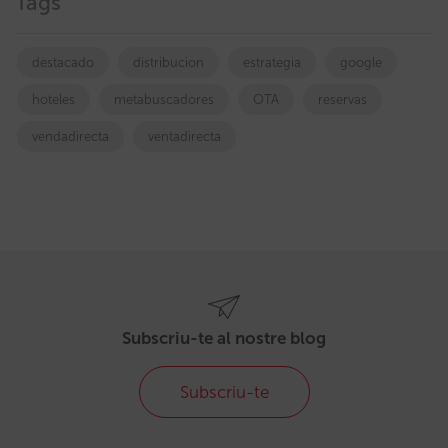
Tags
destacado
distribucion
estrategia
google
hoteles
metabuscadores
OTA
reservas
vendadirecta
ventadirecta
Subscriu-te al nostre blog
Subscriu-te