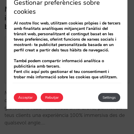
Gestionar preferències sobre
Mirai Twin: una experiència
cookies
immersiva al teu hotel mitjançant un
Al nostre lloc web, utilitzem cookies pròpies i de tercers
bessó digital en 3D
amb finalitats analítiques mitjançant l'anàlisi del
trànsit web, personalitzant el contingut basat en les
teves preferències, oferint funcions de xarxes socials i
mostrant- te publicitat personalitzada basada en un
perfil creat a partir dels teus hàbits de navegació.
També podem compartir informació analítica o
publicitària amb tercers.
Fent clic aquí pots gestionar el teu consentiment i
trobar més informació sobre les cookies que utilitzem.
Mirai Twin és un bessó digital en 3D del teu hotel
Acceptar
Rebutjar
Settings
desenvolupat amb tecnologia pròpia que, a partir de
gravacions reals realitzades amb drons, permet als
teus clients una experiència 100% immersiva des de
qualsevol angle.…