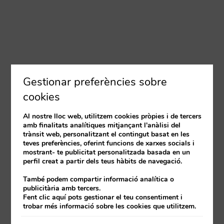
Gestionar preferències sobre
cookies
Al nostre lloc web, utilitzem cookies pròpies i de tercers
amb finalitats analítiques mitjançant l'anàlisi del
trànsit web, personalitzant el contingut basat en les
teves preferències, oferint funcions de xarxes socials i
mostrant- te publicitat personalitzada basada en un
perfil creat a partir dels teus hàbits de navegació.
També podem compartir informació analítica o
publicitària amb tercers.
Fent clic aquí pots gestionar el teu consentiment i
trobar més informació sobre les cookies que utilitzem.