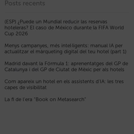
Posts recents
(ESP) ¿Puede un Mundial reducir las reservas
hoteleras? El caso de México durante la FIFA World
Cup 2026
Menys campanyes, més intel·ligents: manual IA per
actualitzar el màrqueting digital del teu hotel (part 1)
Madrid davant la Fórmula 1: aprenentatges del GP de
Catalunya i del GP de Ciutat de Mèxic per als hotels
Com apareix un hotel en els assistents d’IA: les tres
capes de visibilitat
La fi de l’era “Book on Metasearch”