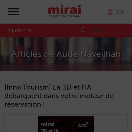
ESP
Etiquetes
Articles de
Aude Naveilhan
[Inno’Tourism] La 3D et l’IA
débarquent dans votre moteur de
réservation !