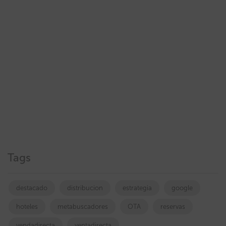
Tags
destacado
distribucion
estrategia
google
hoteles
metabuscadores
OTA
reservas
vendadirecta
ventadirecta