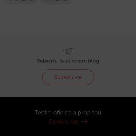
Subscriu-te al nostre blog
Subscriu-te
Tenim oficina a prop teu
Coneix-les