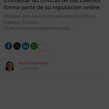
Contestar las críticas de sus clientes
forma parte de su reputación online
Disculpa, però aquesta entrada està disponible a
Espanyol Europeu.
FacebookTwitterLinkedinWhatsapp…
4
Aude Naveilhan
19/12/2008