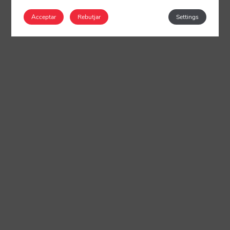
Acceptar
Rebutjar
Settings