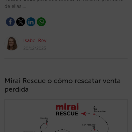
de ellas.…
Isabel Rey
20/12/2023
Mirai Rescue o cómo rescatar venta
perdida