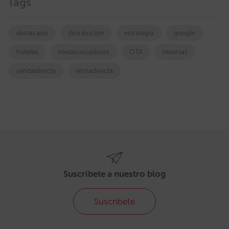
Tags
destacado
distribucion
estrategia
google
hoteles
metabuscadores
OTA
reservas
vendadirecta
ventadirecta
Suscríbete a nuestro blog
Suscríbete