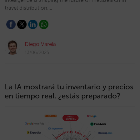
intelligence is shaping the future of metasearch in
travel distribution.…
Diego Varela
13/06/2025
La IA mostrará tu inventario y precios
en tiempo real, ¿estás preparado?