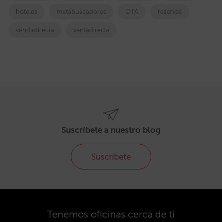
hoteles
metabuscadores
OTA
reservas
vendadirecta
ventadirecta
Suscríbete a nuestro blog
Suscríbete
Tenemos oficinas cerca de ti