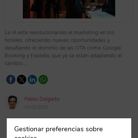
La IA está revolucionando el marketing en los
hoteles, ofreciendo nuevas oportunidades y
desafiando el dominio de las OTA como Google,
Booking y Expedia, que ya se están adaptando al
cambio.…
Pablo Delgado
16/01/2025
Gestionar preferencias sobre