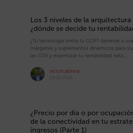
Los 3 niveles de la arquitectura 
¿dónde se decide tu rentabilida
¿Tu tecnología limita tu GOP? Aprende a usar
márgenes y suplementos dinámicos para supe
las OTA y maximizar tu rentabilidad neta.…
victorcabrera
19/02/2026
¿Precio por día o por ocupació
de la conectividad en tu estrat
ingresos (Parte 1)