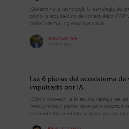
¿Determina la tecnología tu estrategia de p
cómo la arquitectura de conectividad (PDP vs
control de tus ingresos hoteleros.…
victorcabrera
03/02/2026
Las 6 piezas del ecosistema de 
impulsado por IA
¿Cómo convertir la IA en una ventaja real pa
Descubre las 6 piezas clave para construir 
venta directa coherente y conectado al neg
Pablo Delgado