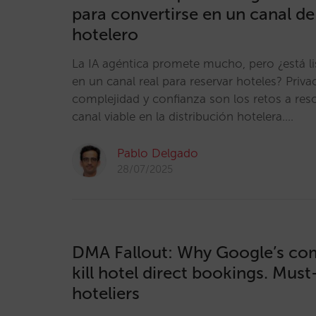
para convertirse en un canal de
hotelero
La IA agéntica promete mucho, pero ¿está li
en un canal real para reservar hoteles? Priva
complejidad y confianza son los retos a reso
canal viable en la distribución hotelera.…
Pablo Delgado
28/07/2025
DMA Fallout: Why Google’s co
kill hotel direct bookings. Mus
hoteliers