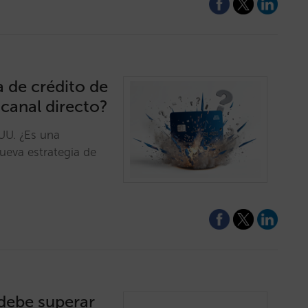
a de crédito de
 canal directo?
 UU. ¿Es una
ueva estrategia de
 debe superar