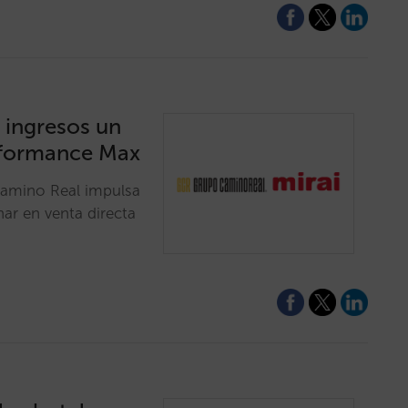
 ingresos un
rformance Max
Camino Real impulsa
nar en venta directa