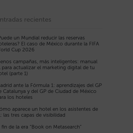
ntradas recientes
Puede un Mundial reducir las reservas
oteleras? El caso de México durante la FIFA
orld Cup 2026
enos campañas, más inteligentes: manual
A para actualizar el marketing digital de tu
otel (parte 1)
adrid ante la Fórmula 1: aprendizajes del GP
e Catalunya y del GP de Ciudad de México
ara los hoteles
ómo aparece un hotel en los asistentes de
A: las tres capas de visibilidad
l fin de la era “Book on Metasearch”