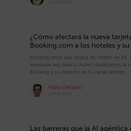
16/10/2025
¿Cómo afectará la nueva tarjet
Booking.com a los hoteles y su
Booking lanza una tarjeta de crédito en EE.
amenaza real para tu hotel? Analizamos la n
Booking y su impacto en tu canal directo.…
Pablo Delgado
10/09/2025
Las barreras que la AI agéntica