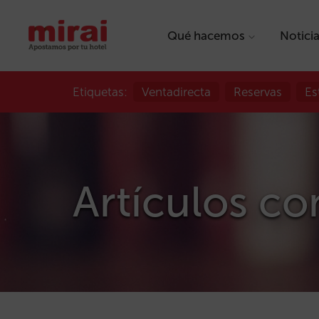
Qué hacemos
Notici
Etiquetas:
Ventadirecta
Reservas
Es
Artículos co