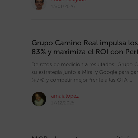
13/01/2026
Grupo Camino Real impulsa los
83% y maximiza el ROI con Pe
De retos de medición a resultados: Grupo 
su estrategia junto a Mirai y Google para ga
(+7%) y competir mejor frente a las OTA.…
amaialopez
17/12/2025