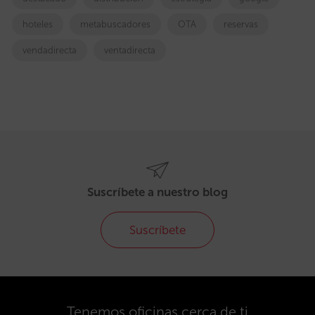
hoteles
metabuscadores
OTA
reservas
vendadirecta
ventadirecta
Suscríbete a nuestro blog
Suscríbete
Tenemos oficinas cerca de ti