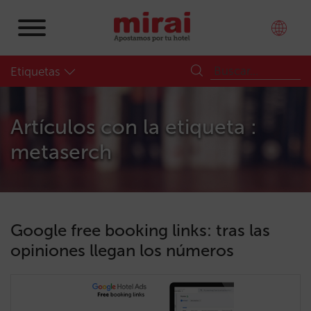
Etiquetas
Artículos con la etiqueta :
metaserch
Google free booking links: tras las
opiniones llegan los números