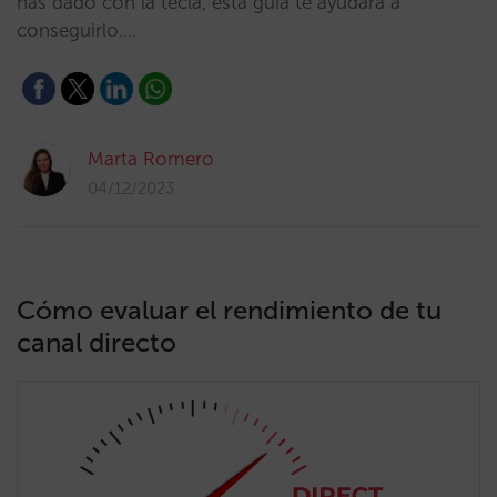
has dado con la tecla, esta guía te ayudará a
conseguirlo.…
Marta Romero
04/12/2023
Cómo evaluar el rendimiento de tu
canal directo