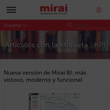
Etiquetas
Artículos con la etiqueta : KPI
Nueva versión de Mirai BI: más
vistoso, moderno y funcional