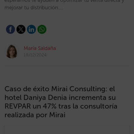
esperamos te ayuden a optimizar tu venta directa y
mejorar tu distribución.…
María Saldaña
18/12/2024
Caso de éxito Mirai Consulting: el
hotel Daniya Denia incrementa su
REVPAR un 47% tras la consultoría
realizada por Mirai