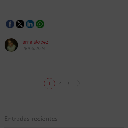
…
amaialopez
28/05/2024
1
2
3
Entradas recientes