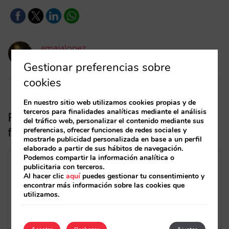
amaialopez
18/10/2024
Gestionar preferencias sobre
cookies
En nuestro sitio web utilizamos cookies propias y de
terceros para finalidades analíticas mediante el análisis
Recupera reservas rescatando pagos
del tráfico web, personalizar el contenido mediante sus
fallidos en la plataforma de pagos
preferencias, ofrecer funciones de redes sociales y
mostrarle publicidad personalizada en base a un perfil
elaborado a partir de sus hábitos de navegación.
Podemos compartir la información analítica o
publicitaria con terceros.
Al hacer clic
aquí
puedes gestionar tu consentimiento y
encontrar más información sobre las cookies que
utilizamos.