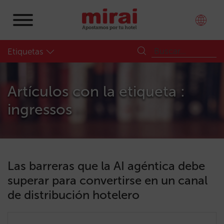
Etiquetas
Artículos con la etiqueta :
ingressos
Las barreras que la AI agéntica debe
superar para convertirse en un canal
de distribución hotelero