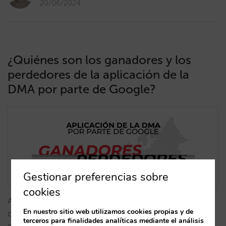
20/06/2024
¿Quiénes son los ganadores y los
perdedores de la aplicación de la
DMA por parte de Google?
Gestionar preferencias sobre
cookies
A raíz de la DMA, ¿está perdiendo Google Hotels
En nuestro sitio web utilizamos cookies propias y de
cuota como metabuscador? ¿Están aprovechándolo
terceros para finalidades analíticas mediante el análisis