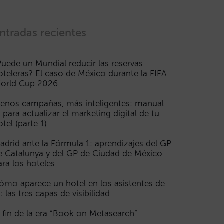
ntradas recientes
Puede un Mundial reducir las reservas
oteleras? El caso de México durante la FIFA
orld Cup 2026
enos campañas, más inteligentes: manual
A para actualizar el marketing digital de tu
otel (parte 1)
adrid ante la Fórmula 1: aprendizajes del GP
e Catalunya y del GP de Ciudad de México
ara los hoteles
ómo aparece un hotel en los asistentes de
A: las tres capas de visibilidad
l fin de la era “Book on Metasearch”