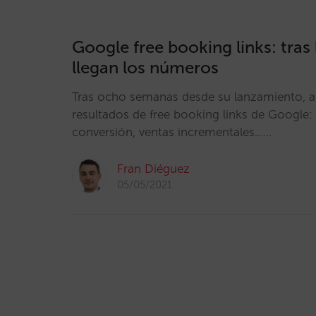
Google free booking links: tras
llegan los números
Tras ocho semanas desde su lanzamiento, a
resultados de free booking links de Google: 
conversión, ventas incrementales……
Fran Diéguez
05/05/2021