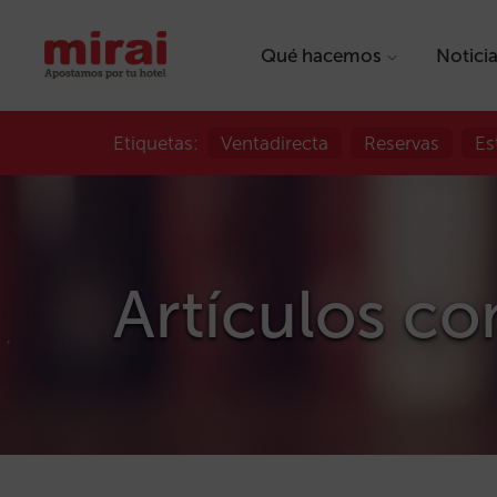
Qué hacemos
Notici
Etiquetas:
Ventadirecta
Reservas
Es
Artículos con