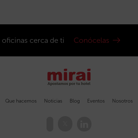
ficinas cerca de ti
Conócelas
Que hacemos
Noticias
Blog
Eventos
Nosotros