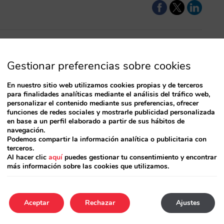
Gestionar preferencias sobre cookies
stá
tal en el
En nuestro sitio web utilizamos cookies propias y de terceros
para finalidades analíticas mediante el análisis del tráfico web,
personalizar el contenido mediante sus preferencias, ofrecer
funciones de redes sociales y mostrarle publicidad personalizada
s hoteles,
en base a un perfil elaborado a partir de sus hábitos de
do el dominio de las
navegación.
Podemos compartir la información analítica o publicitaria con
a se están
terceros.
Al hacer clic
aquí
puedes gestionar tu consentimiento y encontrar
más información sobre las cookies que utilizamos.
Aceptar
Rechazar
Ajustes