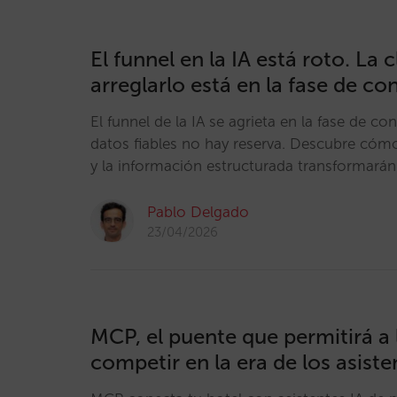
El funnel en la IA está roto. La 
arreglarlo está en la fase de co
El funnel de la IA se agrieta en la fase de co
datos fiables no hay reserva. Descubre có
y la información estructurada transformarán 
Pablo Delgado
23/04/2026
MCP, el puente que permitirá a 
competir en la era de los asiste