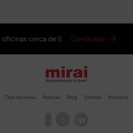
ficinas cerca de ti
Conócelas
Que hacemos
Noticias
Blog
Eventos
Nosotros