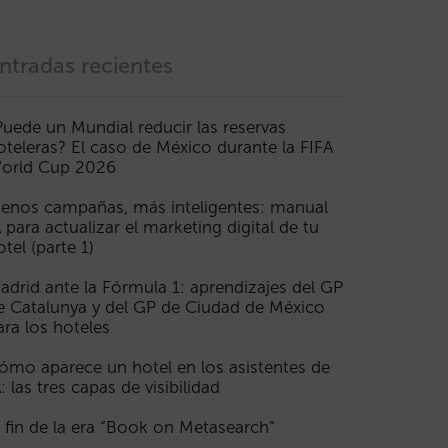
ntradas recientes
Puede un Mundial reducir las reservas
oteleras? El caso de México durante la FIFA
orld Cup 2026
enos campañas, más inteligentes: manual
A para actualizar el marketing digital de tu
otel (parte 1)
adrid ante la Fórmula 1: aprendizajes del GP
e Catalunya y del GP de Ciudad de México
ara los hoteles
ómo aparece un hotel en los asistentes de
A: las tres capas de visibilidad
l fin de la era “Book on Metasearch”