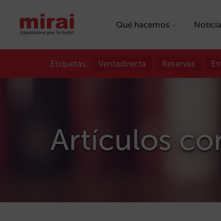
Qué hacemos
Notici
Etiquetas:
Ventadirecta
Reservas
Es
Artículos co