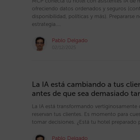
MCP conecta tu hotel con asistentes IA de 
ofreciendo datos ordenados y seguros (conten
disponibilidad, políticas y más). Prepararse 
estrategia.…
Pablo Delgado
02/12/2025
La IA está cambiando a tus clie
antes de que sea demasiado ta
La IA está transformando vertiginosamente
reservan tus clientes. Es momento para cues
tomar decisiones. ¿Está tu hotel preparado
Pablo Delgado