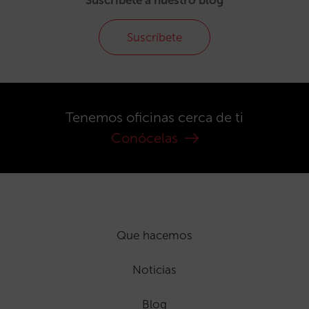
Suscríbete
Tenemos oficinas cerca de ti
Conócelas
Que hacemos
Noticias
Blog