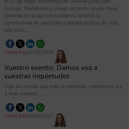
El 22 de mayo estaremos en Tenerife junto con
Google, TripAdvisor y trivago en torno a una mesa
redonda en la que los hoteleros tendréis la
oportunidad de participar y debatir puntos de vista
con ellos.…
Isabel Rey
22/05/2018
Vuestro evento: Damos voz a
vuestras inquietudes
Elige los temas que más te interesan, trataremos los
3 más votados.…
Isabel Rey
15/06/2017