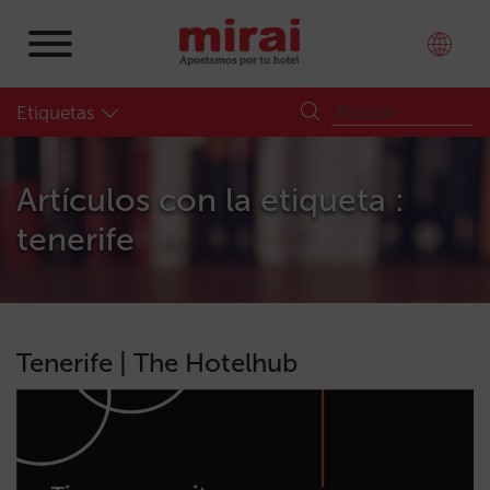
Etiquetas
Artículos con la etiqueta :
tenerife
Tenerife | The Hotelhub