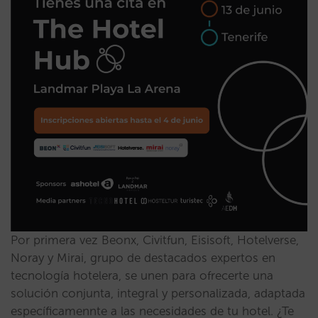
Por primera vez Beonx, Civitfun, Eisisoft, Hotelverse,
Noray y Mirai, grupo de destacados expertos en
tecnología hotelera, se unen para ofrecerte una
solución conjunta, integral y personalizada, adaptada
específicamennte a las necesidades de tu hotel. ¿Te