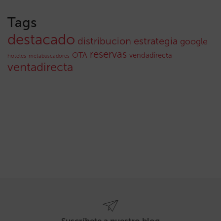
Tags
destacado
distribucion
estrategia
google
reservas
OTA
vendadirecta
hoteles
metabuscadores
ventadirecta
Suscríbete a nuestro blog