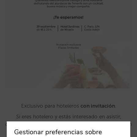
Exclusivo para hoteleros
con invitación
.
Si eres hotelero y estás interesado en asistir,
contáctanos a través del email
marketing@mirai.com
Gestionar preferencias sobre