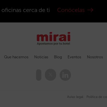
ficinas cerca de ti
Conócelas
Que hacemos
Noticias
Blog
Eventos
Nosotros
Aviso legal
Política de c