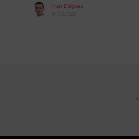
Fran Diéguez
24/05/2022