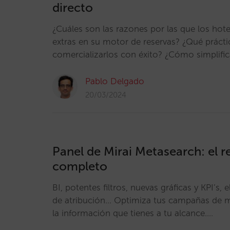
directo
¿Cuáles son las razones por las que los hote
extras en su motor de reservas? ¿Qué práct
comercializarlos con éxito? ¿Cómo simplific
Pablo Delgado
20/03/2024
Panel de Mirai Metasearch: el 
completo
BI, potentes filtros, nuevas gráficas y KPI’s
de atribución… Optimiza tus campañas de 
la información que tienes a tu alcance.…