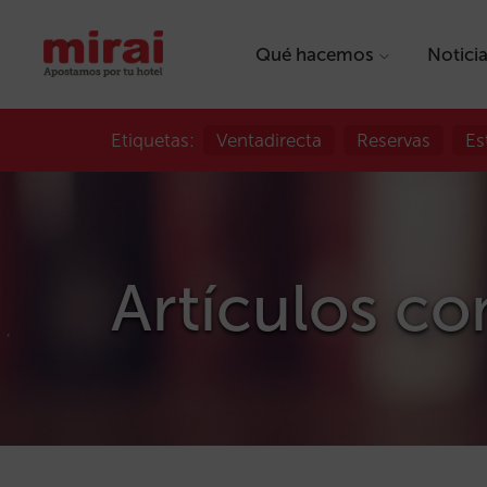
Qué hacemos
Notici
Etiquetas:
Ventadirecta
Reservas
Es
Artículos co