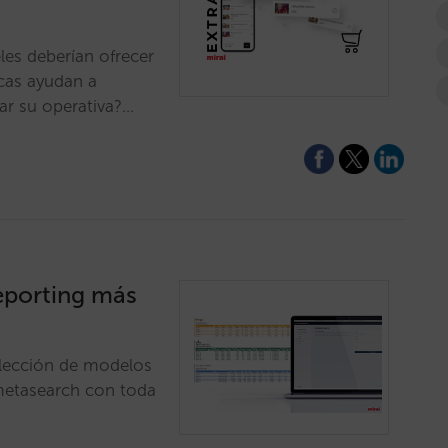
les deberían ofrecer
icas ayudan a
ar su operativa?…
reporting más
, elección de modelos
metasearch con toda