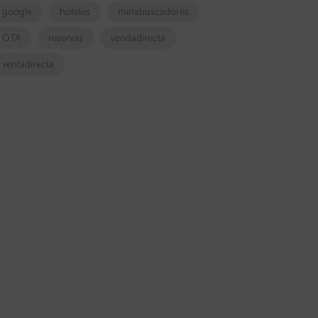
google
hoteles
metabuscadores
OTA
reservas
vendadirecta
ventadirecta