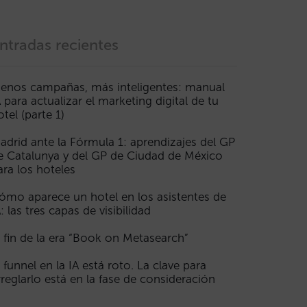
ntradas recientes
enos campañas, más inteligentes: manual
A para actualizar el marketing digital de tu
otel (parte 1)
adrid ante la Fórmula 1: aprendizajes del GP
e Catalunya y del GP de Ciudad de México
ara los hoteles
ómo aparece un hotel en los asistentes de
A: las tres capas de visibilidad
l fin de la era “Book on Metasearch”
l funnel en la IA está roto. La clave para
rreglarlo está en la fase de consideración