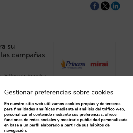
ra su
 las campañas
ls & Resorts impulsa
s gracias a una
 Demand Gen de
Gestionar preferencias sobre cookies
En nuestro sitio web utilizamos cookies propias y de terceros
para finalidades analíticas mediante el análisis del tráfico web,
personalizar el contenido mediante sus preferencias, ofrecer
funciones de redes sociales y mostrarle publicidad personalizada
en base a un perfil elaborado a partir de sus hábitos de
navegación.