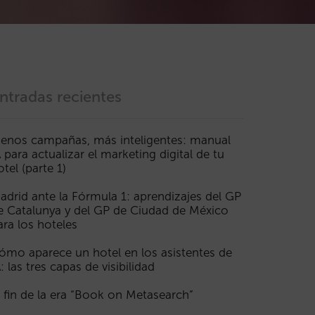
ntradas recientes
enos campañas, más inteligentes: manual
A para actualizar el marketing digital de tu
otel (parte 1)
adrid ante la Fórmula 1: aprendizajes del GP
e Catalunya y del GP de Ciudad de México
ara los hoteles
ómo aparece un hotel en los asistentes de
A: las tres capas de visibilidad
l fin de la era “Book on Metasearch”