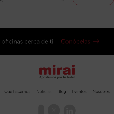
ficinas cerca de ti
Conócelas
Que hacemos
Noticias
Blog
Eventos
Nosotros