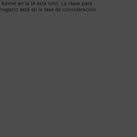
l funnel en la IA está roto. La clave para
rreglarlo está en la fase de consideración