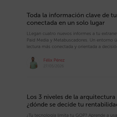
Toda la información clave de tu
conectada en un solo lugar
LLegan cuatro nuevos informes a tu extrane
Paid Media y Metabuscadores. Un entorno ú
lectura más conectada y orientada a decisió
Félix Pérez
27/05/2026
Los 3 niveles de la arquitectura 
¿dónde se decide tu rentabilida
¿Tu tecnología limita tu GOP? Aprende a usar