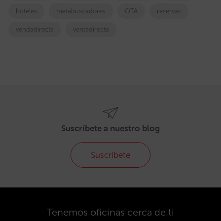
hoteles
metabuscadores
OTA
reservas
vendadirecta
ventadirecta
Suscríbete a nuestro blog
Suscríbete
Tenemos oficinas cerca de ti