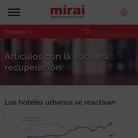
Etiquetas
Artículos con la etiqueta :
recuperación
Los hoteles urbanos se reactivan