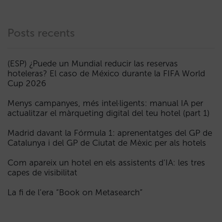
Posts recents
(ESP) ¿Puede un Mundial reducir las reservas
hoteleras? El caso de México durante la FIFA World
Cup 2026
Menys campanyes, més intel·ligents: manual IA per
actualitzar el màrqueting digital del teu hotel (part 1)
Madrid davant la Fórmula 1: aprenentatges del GP de
Catalunya i del GP de Ciutat de Mèxic per als hotels
Com apareix un hotel en els assistents d’IA: les tres
capes de visibilitat
La fi de l’era “Book on Metasearch”