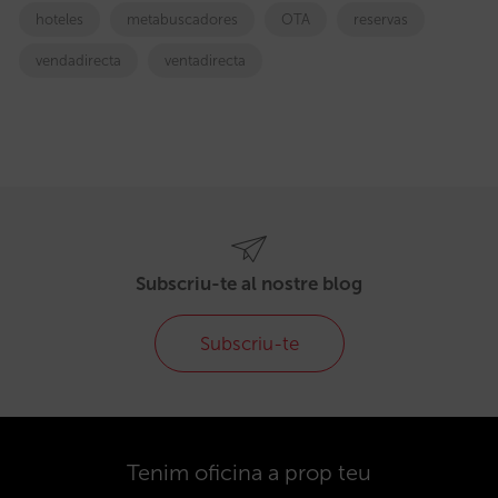
hoteles
metabuscadores
OTA
reservas
vendadirecta
ventadirecta
Subscriu-te al nostre blog
Subscriu-te
Tenim oficina a prop teu