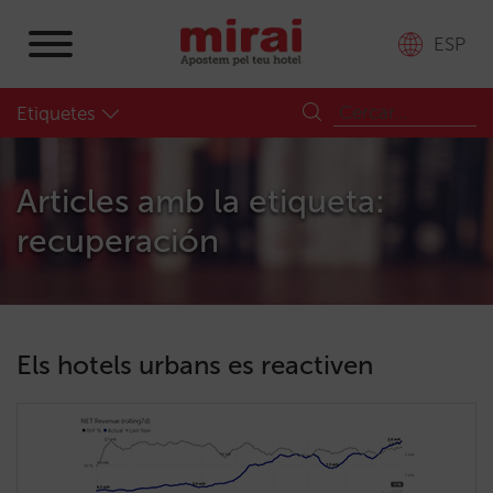
ESP
Etiquetes
Articles amb la etiqueta:
recuperación
Els hotels urbans es reactiven