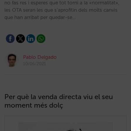
no fas res i esperes que tot torni a la «normalitat»,
les OTA seran les que s’aprofitin dels molts canvis
que han arribat per quedar-se…
Pablo Delgado
10/06/2021
Per què la venda directa viu el seu
moment més dolç