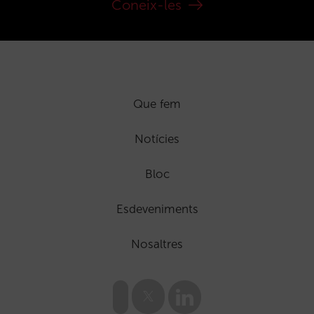
Coneix-les
Que fem
Notícies
Bloc
Esdeveniments
Nosaltres