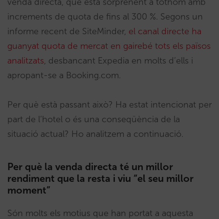
venda directa, que està sorprenent a tothom amb
increments de quota de fins al 300 %. Segons un
informe recent de SiteMinder,
el canal directe ha
guanyat quota de mercat en gairebé tots els països
analitzats
, desbancant Expedia en molts d’ells i
apropant-se a Booking.com.
Per què està passant això? Ha estat intencionat per
part de l’hotel o és una conseqüència de la
situació actual? Ho analitzem a continuació.
Per què la venda directa té un millor
rendiment que la resta i viu “el seu millor
moment”
Són molts els motius que han portat a aquesta