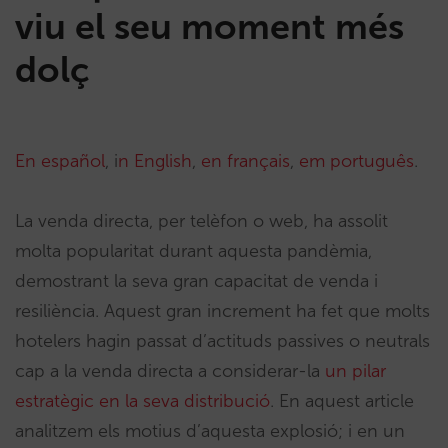
viu el seu moment més
dolç
En español
, i
n English
,
en français
,
em português
.
La venda directa, per telèfon o web, ha assolit
molta popularitat durant aquesta pandèmia,
demostrant la seva gran capacitat de venda i
resiliència. Aquest gran increment ha fet que molts
hotelers hagin passat d’actituds passives o neutrals
cap a la venda directa a considerar-la
un pilar
estratègic en la seva distribució
. En aquest article
analitzem els motius d’aquesta explosió; i en un