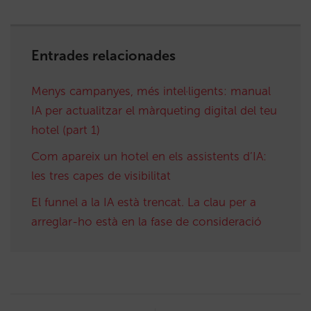
Entrades relacionades
Menys campanyes, més intel·ligents: manual
IA per actualitzar el màrqueting digital del teu
hotel (part 1)
Com apareix un hotel en els assistents d’IA:
les tres capes de visibilitat
El funnel a la IA està trencat. La clau per a
arreglar-ho està en la fase de consideració
Post