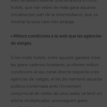
Això va desencadenar una tempesta a molts
hotels, que van rebre de mala gana aquesta
iniciativa per part de la intermediació, que va
mostrar la seva cara més amarga.
• Millors condicions a la web que les agències
de viatges.
Si bé molts hotels, entre aquests gairebé totes
les grans cadenes hoteleres, ja oferien millors
condicions al seu canal directe respecte a les
agències de viatges, el fet de mantenir aquesta
política combinada amb l’increment
conjuntural de visites als seus webs va tenir un
efecte multiplicador, aconseguint grans