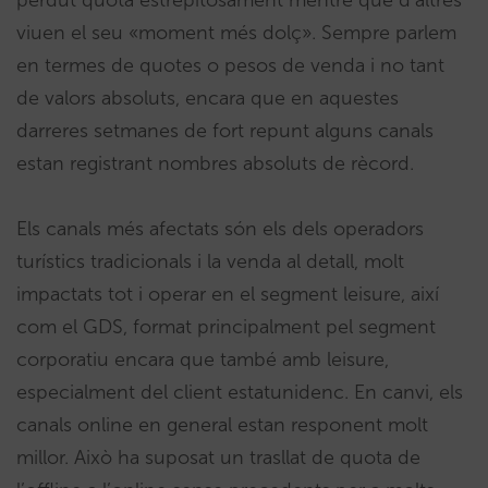
perdut quota estrepitosament mentre que d’altres
viuen el seu «moment més dolç». Sempre parlem
en termes de quotes o pesos de venda i no tant
de valors absoluts, encara que en aquestes
darreres setmanes de fort repunt alguns canals
estan registrant nombres absoluts de rècord.
Els canals més afectats són els dels operadors
turístics tradicionals i la venda al detall, molt
impactats tot i operar en el segment leisure, així
com el GDS, format principalment pel segment
corporatiu encara que també amb leisure,
especialment del client estatunidenc. En canvi, els
canals online en general estan responent molt
millor. Això ha suposat un trasllat de quota de