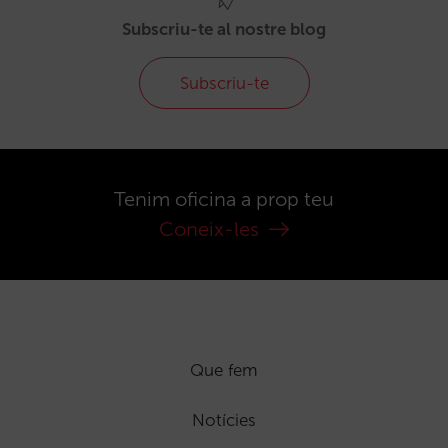
Subscriu-te al nostre blog
Subscriu-te
Tenim oficina a prop teu
Coneix-les
Que fem
Notícies