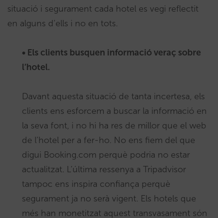
situació i segurament cada hotel es vegi reflectit
en alguns d’ells i no en tots.
• Els clients busquen informació veraç sobre
l’hotel.
Davant aquesta situació de tanta incertesa, els
clients ens esforcem a buscar la informació en
la seva font, i no hi ha res de millor que el web
de l’hotel per a fer-ho. No ens fiem del que
digui Booking.com perquè podria no estar
actualitzat. L’última ressenya a Tripadvisor
tampoc ens inspira confiança perquè
segurament ja no serà vigent. Els hotels que
més han monetitzat aquest transvasament són