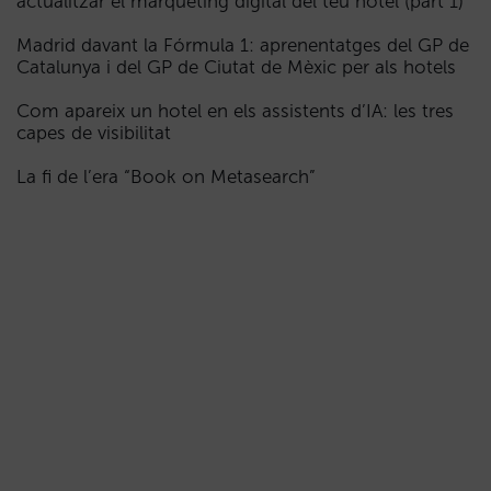
actualitzar el màrqueting digital del teu hotel (part 1)
Madrid davant la Fórmula 1: aprenentatges del GP de
Catalunya i del GP de Ciutat de Mèxic per als hotels
Com apareix un hotel en els assistents d’IA: les tres
capes de visibilitat
La fi de l’era “Book on Metasearch”