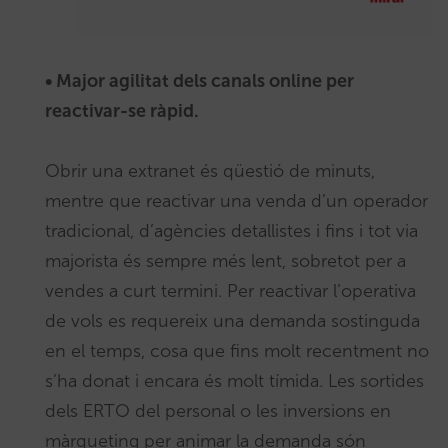
• Major agilitat dels canals online per
reactivar-se ràpid.
Obrir una extranet és qüestió de minuts,
mentre que reactivar una venda d’un operador
tradicional, d’agències detallistes i fins i tot via
majorista és sempre més lent, sobretot per a
vendes a curt termini. Per reactivar l’operativa
de vols es requereix una demanda sostinguda
en el temps, cosa que fins molt recentment no
s’ha donat i encara és molt tímida. Les sortides
dels ERTO del personal o les inversions en
màrqueting per animar la demanda són