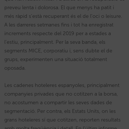
preveu lenta i dolorosa. El que menys ha patit i
més ràpid s’està recuperant és el de l’oci o leisure.
A les darreres setmanes fins i tot ha enregistrat
increments respecte del 2019 per a estades a
l’estiu, principalment. Per la seva banda, els
segments MICE, corporatiu i, sens dubte el de
grups, experimenten una situació totalment
oposada.
Les cadenes hoteleres espanyoles, principalment
companyies privades que no cotitzen a la borsa,
no acostumen a compartir les seves dades de
segmentació. Per contra, els Estats Units, on les
grans hoteleres sí que cotitzen, reporten resultats
amb molta freqüència i detall. En l’últim informe