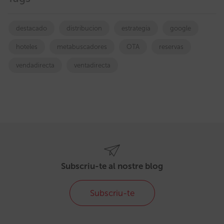
destacado
distribucion
estrategia
google
hoteles
metabuscadores
OTA
reservas
vendadirecta
ventadirecta
Subscriu-te al nostre blog
Subscriu-te