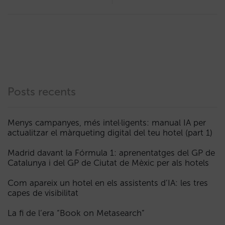
Posts recents
Menys campanyes, més intel·ligents: manual IA per
actualitzar el màrqueting digital del teu hotel (part 1)
Madrid davant la Fórmula 1: aprenentatges del GP de
Catalunya i del GP de Ciutat de Mèxic per als hotels
Com apareix un hotel en els assistents d’IA: les tres
capes de visibilitat
La fi de l’era “Book on Metasearch”