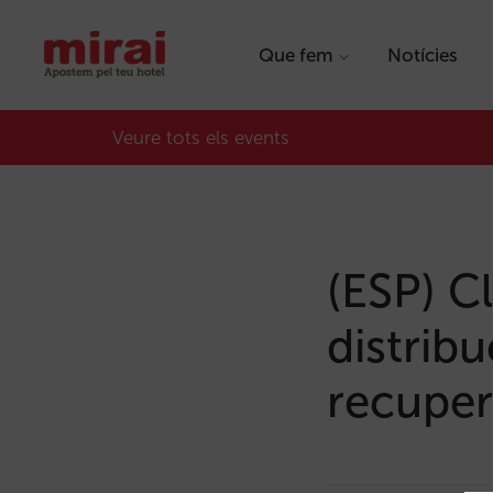
Que fem
Notícies
Veure tots els events
(ESP) Cl
distribu
recuper