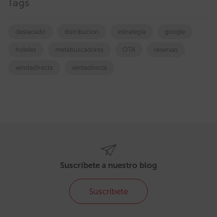
Tags
destacado
distribucion
estrategia
google
hoteles
metabuscadores
OTA
reservas
vendadirecta
ventadirecta
Suscríbete a nuestro blog
Suscríbete