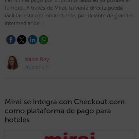
Permitir el pago por criptomonedas es ya posible en
tu hotel. A través de Mirai, tu venta directa puede
facilitar esta opción al cliente, por delante de grandes
intermediarios…
Isabel Rey
20/04/2021
Mirai se integra con Checkout.com
como plataforma de pago para
hoteles