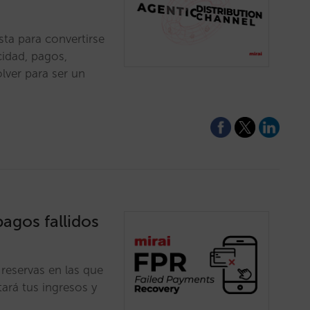
sta para convertirse
cidad, pagos,
lver para ser un
agos fallidos
reservas en las que
ará tus ingresos y