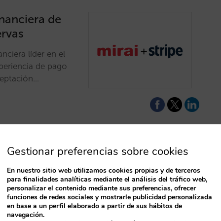
inanciera de
ervas
nciera líder en el
periencia de pago
ceptación…
Gestionar preferencias sobre cookies
asarela de
En nuestro sitio web utilizamos cookies propias y de terceros
para finalidades analíticas mediante el análisis del tráfico web,
tienes una guía
personalizar el contenido mediante sus preferencias, ofrecer
funciones de redes sociales y mostrarle publicidad personalizada
T
en base a un perfil elaborado a partir de sus hábitos de
navegación.
que debes