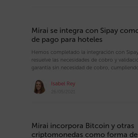
Mirai se integra con Sipay com
de pago para hoteles
Hemos completado la integración con Sipay
resuelve las necesidades de cobro y validac
garantía sin necesidad de cobro, cumplien
Isabel Rey
26/05/2021
Mirai incorpora Bitcoin y otras
criptomonedas como forma de