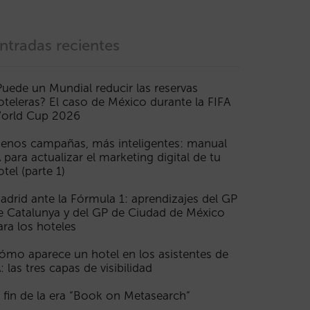
ntradas recientes
Puede un Mundial reducir las reservas
oteleras? El caso de México durante la FIFA
orld Cup 2026
enos campañas, más inteligentes: manual
A para actualizar el marketing digital de tu
otel (parte 1)
adrid ante la Fórmula 1: aprendizajes del GP
e Catalunya y del GP de Ciudad de México
ara los hoteles
ómo aparece un hotel en los asistentes de
A: las tres capas de visibilidad
l fin de la era “Book on Metasearch”