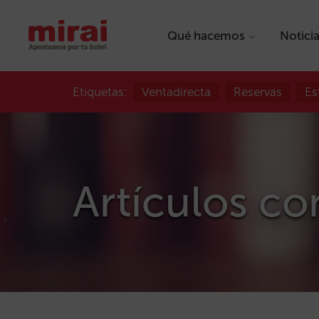
Qué hacemos
Notici
Etiquetas:
Ventadirecta
Reservas
Es
Artículos co