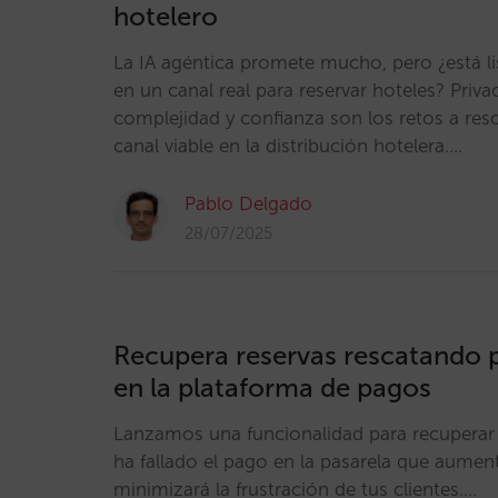
hotelero
La IA agéntica promete mucho, pero ¿está li
en un canal real para reservar hoteles? Priva
complejidad y confianza son los retos a reso
canal viable en la distribución hotelera.…
Pablo Delgado
28/07/2025
Recupera reservas rescatando p
en la plataforma de pagos
Lanzamos una funcionalidad para recuperar 
ha fallado el pago en la pasarela que aument
minimizará la frustración de tus clientes.…