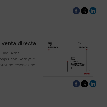
 venta directa
n una fecha
abajas con Redsys o
otor de reservas de