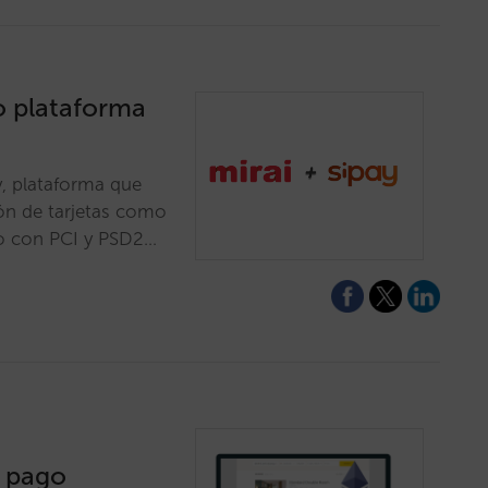
o plataforma
, plataforma que
ión de tarjetas como
do con PCI y PSD2…
 pago