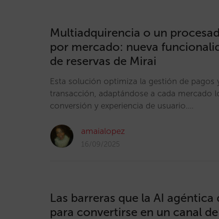
Multiadquirencia o un procesa
por mercado: nueva funcionali
de reservas de Mirai
Esta solución optimiza la gestión de pagos 
transacción, adaptándose a cada mercado l
conversión y experiencia de usuario.…
amaialopez
16/09/2025
Las barreras que la AI agéntica
para convertirse en un canal de