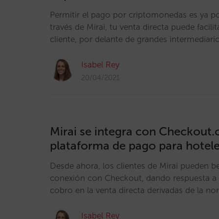
Permitir el pago por criptomonedas es ya pos
través de Mirai, tu venta directa puede facili
cliente, por delante de grandes intermediari
Isabel Rey
20/04/2021
Mirai se integra con Checkou
plataforma de pago para hotel
Desde ahora, los clientes de Mirai pueden be
conexión con Checkout, dando respuesta a 
cobro en la venta directa derivadas de la n
Isabel Rey