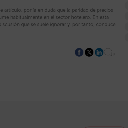
e artículo, ponía en duda que la paridad de precios
asume habitualmente en el sector hotelero. En esta
discusión que se suele ignorar y, por tanto, conduce
8