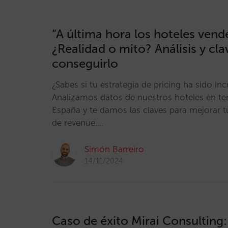
“A última hora los hoteles vend
¿Realidad o mito? Análisis y cla
conseguirlo
¿Sabes si tu estrategia de pricing ha sido in
Analizamos datos de nuestros hoteles en t
España y te damos las claves para mejorar t
de revenue.…
Simón Barreiro
14/11/2024
Caso de éxito Mirai Consulting: 