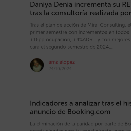
Daniya Denia incrementa su R
tras la consultoría realizada por
Tras el plan de acción de Mirai Consulting, el
primer semestre con incrementos en todos l
+16pp ocupación, +4%ADR... y con mejores 
cara el segundo semestre de 2024.…
amaialopez
24/10/2024
Indicadores a analizar tras el hi
anuncio de Booking.com
La eliminación de la paridad por parte de 