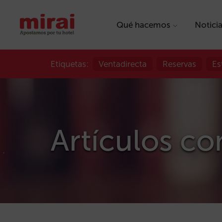
Qué hacemos
Notici
Etiquetas:
Ventadirecta
Reservas
Es
Artículos con