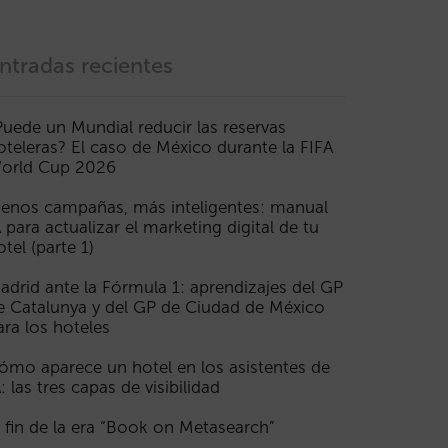
ntradas recientes
Puede un Mundial reducir las reservas
oteleras? El caso de México durante la FIFA
orld Cup 2026
enos campañas, más inteligentes: manual
A para actualizar el marketing digital de tu
otel (parte 1)
adrid ante la Fórmula 1: aprendizajes del GP
e Catalunya y del GP de Ciudad de México
ara los hoteles
ómo aparece un hotel en los asistentes de
A: las tres capas de visibilidad
l fin de la era “Book on Metasearch”