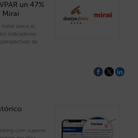
EVPAR un 47%
 Mirai
 hotel cierra el
os indicadores:
perspectivas de
stórico
Booking.com supone