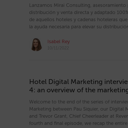
Lanzamos Mirai Consulting, asesoramiento 
distribución y venta directa y adaptado 100
de aquellos hoteles y cadenas hoteleras que
la ayuda necesaria para elevar su distribución
Isabel Rey
10/11/2022
Hotel Digital Marketing intervi
4: an overview of the marketin
Welcome to the end of the series of intervi
Marketing between Pau Siquier, our Digital 
and Trevor Grant, Chief Cheerleader at Reve
fourth and final episode, we recap the entir