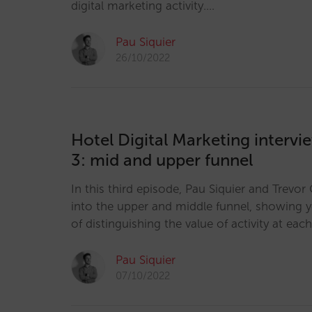
digital marketing activity.…
Pau Siquier
26/10/2022
Hotel Digital Marketing intervi
3: mid and upper funnel
In this third episode, Pau Siquier and Trevo
into the upper and middle funnel, showing 
of distinguishing the value of activity at each
Pau Siquier
07/10/2022