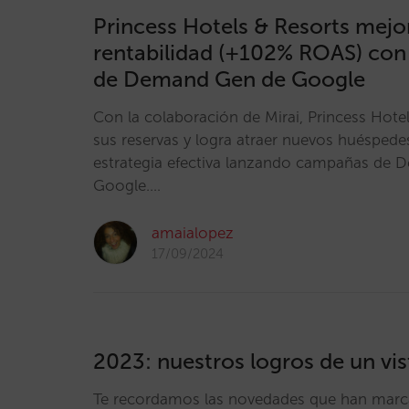
Princess Hotels & Resorts mejo
rentabilidad (+102% ROAS) con
de Demand Gen de Google
Con la colaboración de Mirai, Princess Hote
sus reservas y logra atraer nuevos huéspede
estrategia efectiva lanzando campañas de
Google.…
amaialopez
17/09/2024
2023: nuestros logros de un vi
Te recordamos las novedades que han mar