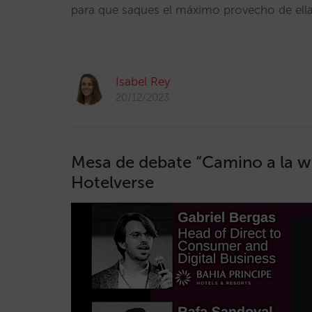
para que saques el máximo provecho de ell
Isabel Rey
20/12/2023
Mesa de debate “Camino a la we
Hotelverse