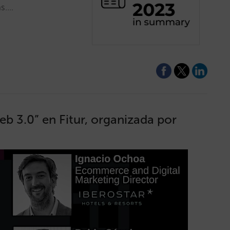
as.…
b 3.0” en Fitur, organizada por