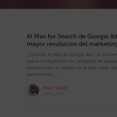
AI Max for Search de Google Ads
mayor revolución del marketin
¿Conoces AI Max de Google Ads? Te conta
nueva configuración de campañas de búsque
revolucionará la manera en la que lograr una
para tu hotel.…
Marc Santín
17/06/2025