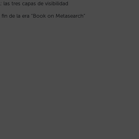
A: las tres capas de visibilidad
l fin de la era “Book on Metasearch”