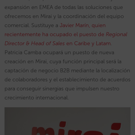
expansión en EMEA de todas las soluciones que
ofrecemos en Mirai y la coordinación del equipo
comercial. Sustituye a
Javier Marín, quien
recientemente ha ocupado el puesto de
Regional
Director & Head of Sales
en Caribe y Latam
.
Patricia Camba ocupará un puesto de nueva
creación en Mirai, cuya función principal será la
captación de negocio B2B mediante la localización
de colaboradores y el establecimiento de acuerdos
para conseguir sinergias que impulsen nuestro
crecimiento internacional.