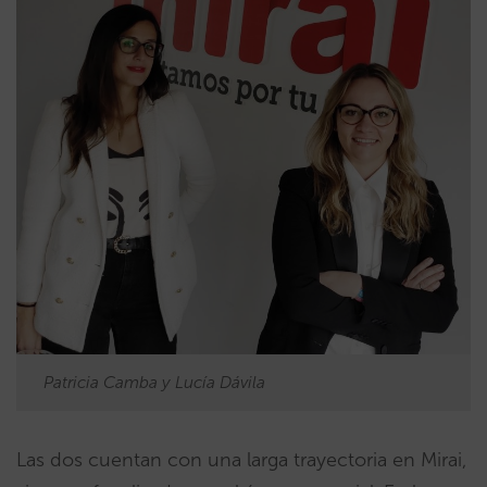
Patricia Camba y Lucía Dávila
Las dos cuentan con una larga trayectoria en Mirai,